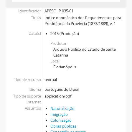
Identificador
APESC_IP 035-01
Título
Índice onomástico dos Requerimentos para
Presidência da Província (1873/1889), v. 1
Data(s)
2015
(Produção)
Produtor
Arquivo Público do Estado de Santa
Catarina
Local
Florianópolis
Tipo de recurso
textual
Idioma
português do Brasil
Tipo de suporte
application/pdf
Internet
Assuntos
Naturalização
Imigração
Colonização
Obras públicas