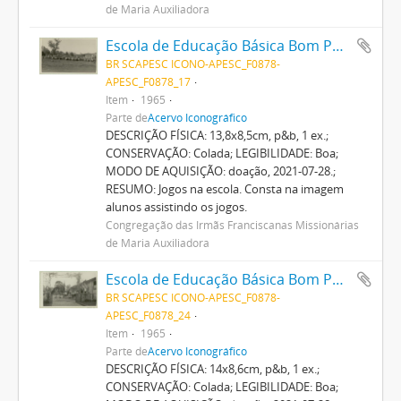
de Maria Auxiliadora
Escola de Educação Básica Bom Pastor
BR SCAPESC ICONO-APESC_F0878-
APESC_F0878_17
Item
1965
Parte de
Acervo Iconográfico
DESCRIÇÃO FÍSICA: 13,8x8,5cm, p&b, 1 ex.;
CONSERVAÇÃO: Colada; LEGIBILIDADE: Boa;
MODO DE AQUISIÇÃO: doação, 2021-07-28.;
RESUMO: Jogos na escola. Consta na imagem
alunos assistindo os jogos.
Congregação das Irmãs Franciscanas Missionárias
de Maria Auxiliadora
Escola de Educação Básica Bom Pastor
BR SCAPESC ICONO-APESC_F0878-
APESC_F0878_24
Item
1965
Parte de
Acervo Iconográfico
DESCRIÇÃO FÍSICA: 14x8,6cm, p&b, 1 ex.;
CONSERVAÇÃO: Colada; LEGIBILIDADE: Boa;