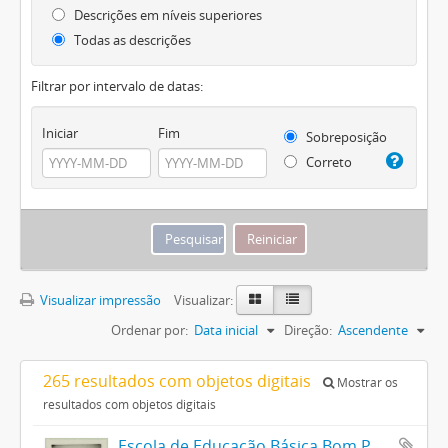
Descrições em níveis superiores
Todas as descrições
Filtrar por intervalo de datas:
Iniciar
Fim
Sobreposição
Correto
Visualizar impressão
Visualizar:
Ordenar por:
Data inicial
Direção:
Ascendente
265 resultados com objetos digitais
Mostrar os
resultados com objetos digitais
Escola de Educação Básica Bom Pastor