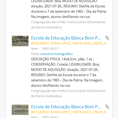
LEGIBILIDADE: Boa; MODO DE AQUISIÇÃO:
doação, 2021-07-28.; RESUMO: Desfile da Escola
durante o 7 de setembro de 1965 – Dia da Pátria.
Na Imagem, alunos desfilando na rua.
Congregação das Irmãs Franciscanas Missionárias
de Maria Auxiliadora
Escola de Educação Básica Bom Pastor
BR SCAPESC ICONO-APESC_F0878-APESC_F0878_4
Item
1965-09-07
Parte de
Acervo Iconográfico
DESCRIÇÃO FÍSICA: 14x8,5cm, p&b, 1 ex.;
CONSERVAÇÃO: Colada; LEGIBILIDADE: Boa;
MODO DE AQUISIÇÃO: doação, 2021-07-28.;
RESUMO: Desfile da Escola durante o 7 de
setembro de 1965 – Dia da Pátria. Na Imagem,
alunos desfilando na rua.
Congregação das Irmãs Franciscanas Missionárias
de Maria Auxiliadora
Escola de Educação Básica Bom Pastor
BR SCAPESC ICONO-APESC_F0878-APESC_F0878_8
Item
1965-09-07