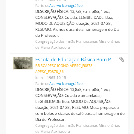
Parte de
Acervo Iconográfico
DESCRIÇÃO FÍSICA: 13,7x8,7cm, p&b, 1 ex.;
CONSERVAÇÃO: Colada; LEGIBILIDADE: Boa;
MODO DE AQUISIÇÃO: doação, 2021-07-28.;
RESUMO: Alunos durante a homenagem do Dia
do Professor.
Congregação das Irmãs Franciscanas Missionárias
de Maria Auxiliadora
Escola de Educação Básica Bom Pastor
BR SCAPESC ICONO-APESC_F0878-
APESC_F0878_36
Item
1965-10-15
Parte de
Acervo Iconográfico
DESCRIÇÃO FÍSICA: 13,8x8,7cm, p&b, 1 ex.;
CONSERVAÇÃO: Colada e amarelada ;
LEGIBILIDADE: Boa; MODO DE AQUISIÇÃO:
doação, 2021-07-28.; RESUMO: Mesa preparada
com bolos e xícaras de café para a homenagem do
Dia do Professor.
Congregação das Irmãs Franciscanas Missionárias
de Maria Auxiliadora