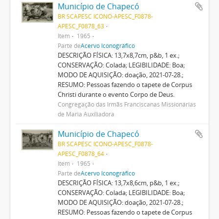
Município de Chapecó
BR SCAPESC ICONO-APESC_F0878-
APESC_F0878_63
Item
1965
Parte de
Acervo Iconográfico
DESCRIÇÃO FÍSICA: 13,7x8,7cm, p&b, 1 ex.;
CONSERVAÇÃO: Colada; LEGIBILIDADE: Boa;
MODO DE AQUISIÇÃO: doação, 2021-07-28.;
RESUMO: Pessoas fazendo o tapete de Corpus
Christi durante o evento Corpo de Deus.
Congregação das Irmãs Franciscanas Missionárias
de Maria Auxiliadora
Município de Chapecó
BR SCAPESC ICONO-APESC_F0878-
APESC_F0878_64
Item
1965
Parte de
Acervo Iconográfico
DESCRIÇÃO FÍSICA: 13,7x8,6cm, p&b, 1 ex.;
CONSERVAÇÃO: Colada; LEGIBILIDADE: Boa;
MODO DE AQUISIÇÃO: doação, 2021-07-28.;
RESUMO: Pessoas fazendo o tapete de Corpus