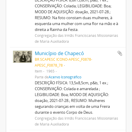
CONSERVAÇÃO: Colada; LEGIBILIDADE: Boa;
MODO DE AQUISIÇÃO: doação, 2021-07-28.;
RESUMO: Na foto constam duas mulheres, à
esquerda uma mulher com uma flor na mão e à
direita a Rainha da Festa.
Congregação das Irmãs Franciscanas Missionárias
de Maria Auxiliadora
Município de Chapecó
BR SCAPESC ICONO-APESC_F0878-
APESC_F0878_78
Item
1965
Parte de
Acervo Iconográfico
DESCRIÇÃO FÍSICA: 13,5x8,5cm, p&b, 1 ex.;
CONSERVAÇÃO: Colada e amarelada ;
LEGIBILIDADE: Boa; MODO DE AQUISIÇÃO:
doação, 2021-07-28.; RESUMO: Mulheres
segurando crianças em volta de uma Freira
durante o evento Corpo de Deus.
Congregação das Irmãs Franciscanas Missionárias
de Maria Auxiliadora