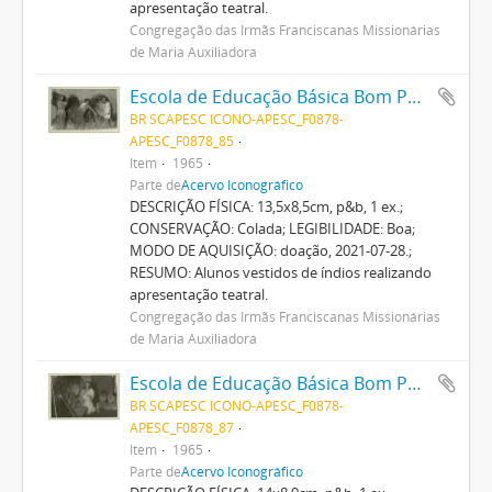
apresentação teatral.
Congregação das Irmãs Franciscanas Missionárias
de Maria Auxiliadora
Escola de Educação Básica Bom Pastor
BR SCAPESC ICONO-APESC_F0878-
APESC_F0878_85
Item
1965
Parte de
Acervo Iconográfico
DESCRIÇÃO FÍSICA: 13,5x8,5cm, p&b, 1 ex.;
CONSERVAÇÃO: Colada; LEGIBILIDADE: Boa;
MODO DE AQUISIÇÃO: doação, 2021-07-28.;
RESUMO: Alunos vestidos de índios realizando
apresentação teatral.
Congregação das Irmãs Franciscanas Missionárias
de Maria Auxiliadora
Escola de Educação Básica Bom Pastor
BR SCAPESC ICONO-APESC_F0878-
APESC_F0878_87
Item
1965
Parte de
Acervo Iconográfico