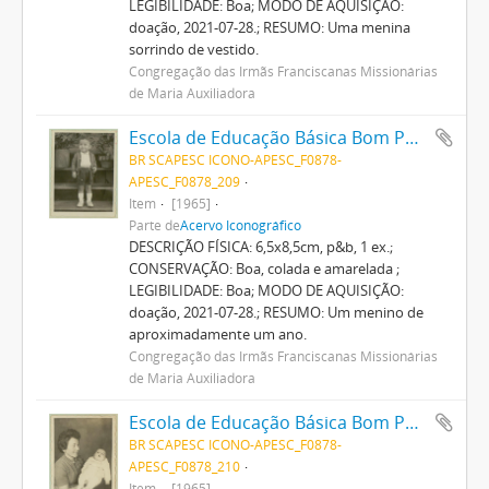
LEGIBILIDADE: Boa; MODO DE AQUISIÇÃO:
doação, 2021-07-28.; RESUMO: Uma menina
sorrindo de vestido.
Congregação das Irmãs Franciscanas Missionárias
de Maria Auxiliadora
Escola de Educação Básica Bom Pastor
BR SCAPESC ICONO-APESC_F0878-
APESC_F0878_209
Item
[1965]
Parte de
Acervo Iconográfico
DESCRIÇÃO FÍSICA: 6,5x8,5cm, p&b, 1 ex.;
CONSERVAÇÃO: Boa, colada e amarelada ;
LEGIBILIDADE: Boa; MODO DE AQUISIÇÃO:
doação, 2021-07-28.; RESUMO: Um menino de
aproximadamente um ano.
Congregação das Irmãs Franciscanas Missionárias
de Maria Auxiliadora
Escola de Educação Básica Bom Pastor
BR SCAPESC ICONO-APESC_F0878-
APESC_F0878_210
Item
[1965]