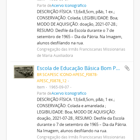
Parte de
Acervo Iconográfico
DESCRIÇÃO FÍSICA: 13,6x8,5cm, p&b, 1 ex.;
CONSERVAÇÃO: Colada; LEGIBILIDADE: Boa;
MODO DE AQUISIÇÃO: doação, 2021-07-28.;
RESUMO: Desfile da Escola durante o 7 de
setembro de 1965 – Dia da Pátria. Na Imagem,
alunos desfilando na rua.
Congregação das Irmãs Franciscanas Missionárias
de Maria Auxiliadora
Escola de Educação Básica Bom Pastor
BR SCAPESC ICONO-APESC_F0878-
APESC_F0878_12
Item
1965-09-07
Parte de
Acervo Iconográfico
DESCRIÇÃO FÍSICA: 13,6x8,5cm, p&b, 1 ex.;
CONSERVAÇÃO: Colada e amarelada ;
LEGIBILIDADE: Boa; MODO DE AQUISIÇÃO:
doação, 2021-07-28.; RESUMO: Desfile da Escola
durante o 7 de setembro de 1965 – Dia da Pátria.
Na Imagem, alunos desfilando na rua.
Congregação das Irmãs Franciscanas Missionárias