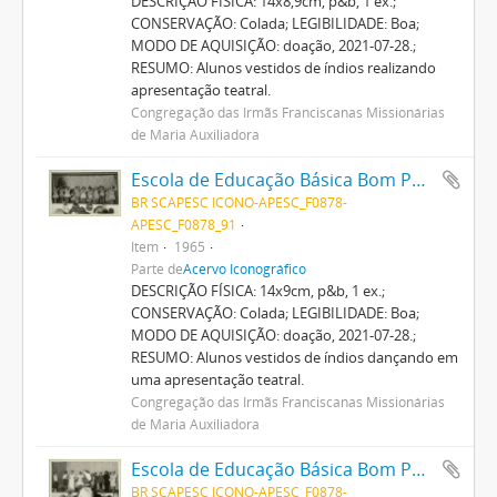
DESCRIÇÃO FÍSICA: 14x8,9cm, p&b, 1 ex.;
CONSERVAÇÃO: Colada; LEGIBILIDADE: Boa;
MODO DE AQUISIÇÃO: doação, 2021-07-28.;
RESUMO: Alunos vestidos de índios realizando
apresentação teatral.
Congregação das Irmãs Franciscanas Missionárias
de Maria Auxiliadora
Escola de Educação Básica Bom Pastor
BR SCAPESC ICONO-APESC_F0878-
APESC_F0878_91
Item
1965
Parte de
Acervo Iconográfico
DESCRIÇÃO FÍSICA: 14x9cm, p&b, 1 ex.;
CONSERVAÇÃO: Colada; LEGIBILIDADE: Boa;
MODO DE AQUISIÇÃO: doação, 2021-07-28.;
RESUMO: Alunos vestidos de índios dançando em
uma apresentação teatral.
Congregação das Irmãs Franciscanas Missionárias
de Maria Auxiliadora
Escola de Educação Básica Bom Pastor
BR SCAPESC ICONO-APESC_F0878-