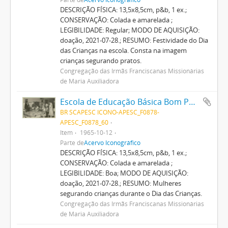
DESCRIÇÃO FÍSICA: 13,5x8,5cm, p&b, 1 ex.;
CONSERVAÇÃO: Colada e amarelada ;
LEGIBILIDADE: Regular; MODO DE AQUISIÇÃO:
doação, 2021-07-28.; RESUMO: Festividade do Dia
das Crianças na escola. Consta na imagem
crianças segurando pratos.
Congregação das Irmãs Franciscanas Missionárias
de Maria Auxiliadora
Escola de Educação Básica Bom Pastor
BR SCAPESC ICONO-APESC_F0878-
APESC_F0878_60
Item
1965-10-12
Parte de
Acervo Iconográfico
DESCRIÇÃO FÍSICA: 13,5x8,5cm, p&b, 1 ex.;
CONSERVAÇÃO: Colada e amarelada ;
LEGIBILIDADE: Boa; MODO DE AQUISIÇÃO:
doação, 2021-07-28.; RESUMO: Mulheres
segurando crianças durante o Dia das Crianças.
Congregação das Irmãs Franciscanas Missionárias
de Maria Auxiliadora