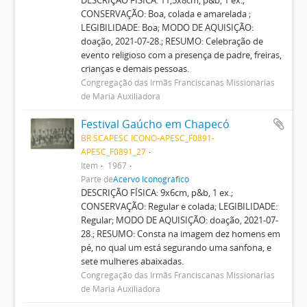
CONSERVAÇÃO: Boa, colada e amarelada ;
LEGIBILIDADE: Boa; MODO DE AQUISIÇÃO:
doação, 2021-07-28.; RESUMO: Celebração de
evento religioso com a presença de padre, freiras,
crianças e demais pessoas.
Congregação das Irmãs Franciscanas Missionárias
de Maria Auxiliadora
Festival Gaúcho em Chapecó
BR SCAPESC ICONO-APESC_F0891-
APESC_F0891_27
Item
1967
Parte de
Acervo Iconográfico
DESCRIÇÃO FÍSICA: 9x6cm, p&b, 1 ex.;
CONSERVAÇÃO: Regular e colada; LEGIBILIDADE:
Regular; MODO DE AQUISIÇÃO: doação, 2021-07-
28.; RESUMO: Consta na imagem dez homens em
pé, no qual um está segurando uma sanfona, e
sete mulheres abaixadas.
Congregação das Irmãs Franciscanas Missionárias
de Maria Auxiliadora