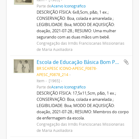
Parte de
Acervo Iconográfico
DESCRIÇÃO FÍSICA: 6x8,5cm, p&b, 1 ex.;
CONSERVAÇÃO: Boa, colada e amarelada ;
LEGIBILIDADE: Boa; MODO DE AQUISIÇÃO:
doação, 2021-07-28.; RESUMO: Uma mulher
segurando com as duas mãos um bebê.
Congregação das Irmãs Franciscanas Missionárias
de Maria Auxiliadora
Escola de Educação Básica Bom Pastor
BR SCAPESC ICONO-APESC_F0878-
APESC_F0878_214
Item
[1965]
Parte de
Acervo Iconográfico
DESCRIÇÃO FÍSICA: 17,5x11,5cm, p&b, 1 ex.;
CONSERVAÇÃO: Boa, colada e amarelada ;
LEGIBILIDADE: Boa; MODO DE AQUISIÇÃO:
doação, 2021-07-28.; RESUMO: Membros do corpo
de enfermagem da escola.
Congregação das Irmãs Franciscanas Missionárias
de Maria Auxiliadora