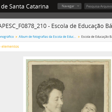
 de Santa Catarina
Navegar
APESC_F0878_210 - Escola de Educação Bá
onográfico
Álbum de fotografias da Escola de Educação Básica Bom Pastor
Escola de Educação B
e elementos