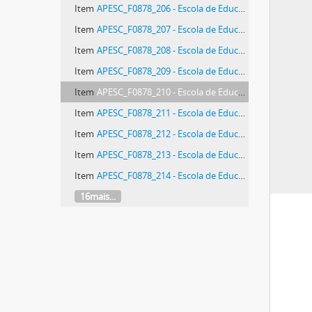
Item
APESC_F0878_206 - Escola de Educação Básica Bom Pastor
Item
APESC_F0878_207 - Escola de Educação Básica Bom Pastor
Item
APESC_F0878_208 - Escola de Educação Básica Bom Pastor
Item
APESC_F0878_209 - Escola de Educação Básica Bom Pastor
Item
APESC_F0878_210 - Escola de Educação Básica Bom Pastor
Item
APESC_F0878_211 - Escola de Educação Básica Bom Pastor
Item
APESC_F0878_212 - Escola de Educação Básica Bom Pastor
Item
APESC_F0878_213 - Escola de Educação Básica Bom Pastor
Item
APESC_F0878_214 - Escola de Educação Básica Bom Pastor
16mais...