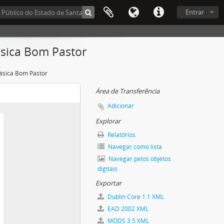
Entrar
sica Bom Pastor
ásica Bom Pastor
Área de Transferência
Adicionar
Explorar
Relatórios
Navegar como lista
Navegar pelos objetos
digitais
Exportar
Dublin Core 1.1 XML
EAD 2002 XML
MODS 3.5 XML