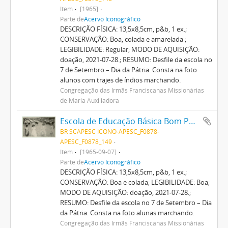
Item
[1965]
Parte de
Acervo Iconográfico
DESCRIÇÃO FÍSICA: 13,5x8,5cm, p&b, 1 ex.;
CONSERVAÇÃO: Boa, colada e amarelada ;
LEGIBILIDADE: Regular; MODO DE AQUISIÇÃO:
doação, 2021-07-28.; RESUMO: Desfile da escola no
7 de Setembro – Dia da Pátria. Consta na foto
alunos com trajes de índios marchando.
Congregação das Irmãs Franciscanas Missionárias
de Maria Auxiliadora
Escola de Educação Básica Bom Pastor
BR SCAPESC ICONO-APESC_F0878-
APESC_F0878_149
Item
[1965-09-07]
Parte de
Acervo Iconográfico
DESCRIÇÃO FÍSICA: 13,5x8,5cm, p&b, 1 ex.;
CONSERVAÇÃO: Boa e colada; LEGIBILIDADE: Boa;
MODO DE AQUISIÇÃO: doação, 2021-07-28.;
RESUMO: Desfile da escola no 7 de Setembro – Dia
da Pátria. Consta na foto alunas marchando.
Congregação das Irmãs Franciscanas Missionárias