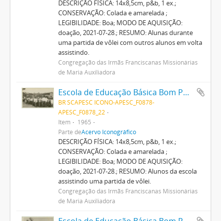
DESCRIÇÃO FÍSICA: 14x8,5cm, p&b, 1 ex.;
CONSERVAÇÃO: Colada e amarelada ;
LEGIBILIDADE: Boa; MODO DE AQUISIÇÃO:
doação, 2021-07-28.; RESUMO: Alunas durante
uma partida de vôlei com outros alunos em volta
assistindo.
Congregação das Irmãs Franciscanas Missionárias
de Maria Auxiliadora
Escola de Educação Básica Bom Pastor
BR SCAPESC ICONO-APESC_F0878-
APESC_F0878_22
Item
1965
Parte de
Acervo Iconográfico
DESCRIÇÃO FÍSICA: 14x8,5cm, p&b, 1 ex.;
CONSERVAÇÃO: Colada e amarelada ;
LEGIBILIDADE: Boa; MODO DE AQUISIÇÃO:
doação, 2021-07-28.; RESUMO: Alunos da escola
assistindo uma partida de vôlei.
Congregação das Irmãs Franciscanas Missionárias
de Maria Auxiliadora
Escola de Educação Básica Bom Pastor