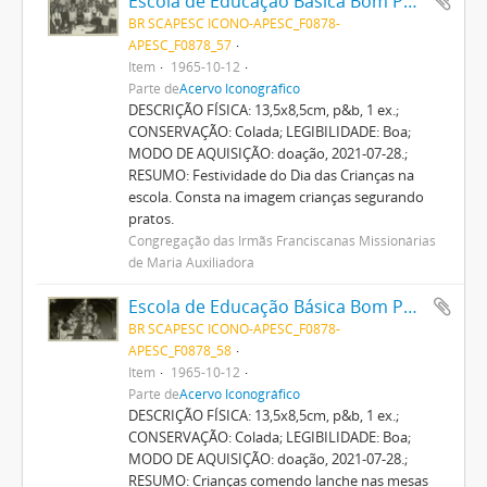
Escola de Educação Básica Bom Pastor
BR SCAPESC ICONO-APESC_F0878-
APESC_F0878_57
Item
1965-10-12
Parte de
Acervo Iconográfico
DESCRIÇÃO FÍSICA: 13,5x8,5cm, p&b, 1 ex.;
CONSERVAÇÃO: Colada; LEGIBILIDADE: Boa;
MODO DE AQUISIÇÃO: doação, 2021-07-28.;
RESUMO: Festividade do Dia das Crianças na
escola. Consta na imagem crianças segurando
pratos.
Congregação das Irmãs Franciscanas Missionárias
de Maria Auxiliadora
Escola de Educação Básica Bom Pastor
BR SCAPESC ICONO-APESC_F0878-
APESC_F0878_58
Item
1965-10-12
Parte de
Acervo Iconográfico
DESCRIÇÃO FÍSICA: 13,5x8,5cm, p&b, 1 ex.;
CONSERVAÇÃO: Colada; LEGIBILIDADE: Boa;
MODO DE AQUISIÇÃO: doação, 2021-07-28.;
RESUMO: Crianças comendo lanche nas mesas