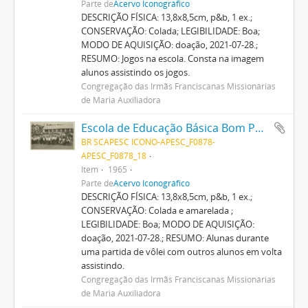
Parte de
Acervo Iconográfico
DESCRIÇÃO FÍSICA: 13,8x8,5cm, p&b, 1 ex.;
CONSERVAÇÃO: Colada; LEGIBILIDADE: Boa;
MODO DE AQUISIÇÃO: doação, 2021-07-28.;
RESUMO: Jogos na escola. Consta na imagem
alunos assistindo os jogos.
Congregação das Irmãs Franciscanas Missionárias
de Maria Auxiliadora
Escola de Educação Básica Bom Pastor
BR SCAPESC ICONO-APESC_F0878-
APESC_F0878_18
Item
1965
Parte de
Acervo Iconográfico
DESCRIÇÃO FÍSICA: 13,8x8,5cm, p&b, 1 ex.;
CONSERVAÇÃO: Colada e amarelada ;
LEGIBILIDADE: Boa; MODO DE AQUISIÇÃO:
doação, 2021-07-28.; RESUMO: Alunas durante
uma partida de vôlei com outros alunos em volta
assistindo.
Congregação das Irmãs Franciscanas Missionárias
de Maria Auxiliadora