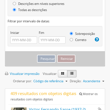
Descrições em níveis superiores
Todas as descrições
Filtrar por intervalo de datas:
Iniciar
Fim
Sobreposição
Correto
Visualizar impressão
Visualizar:
Ordenar por:
Código de referência
Direção:
Ascendente
409 resultados com objetos digitais
Mostrar os
resultados com objetos digitais
Victor Fernando Sasse (1937-?)