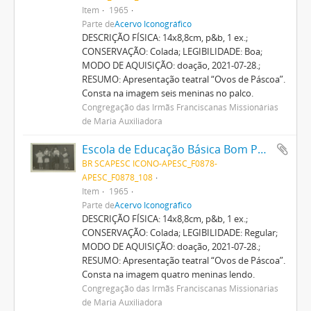
Item
1965
Parte de
Acervo Iconográfico
DESCRIÇÃO FÍSICA: 14x8,8cm, p&b, 1 ex.;
CONSERVAÇÃO: Colada; LEGIBILIDADE: Boa;
MODO DE AQUISIÇÃO: doação, 2021-07-28.;
RESUMO: Apresentação teatral “Ovos de Páscoa”.
Consta na imagem seis meninas no palco.
Congregação das Irmãs Franciscanas Missionárias
de Maria Auxiliadora
Escola de Educação Básica Bom Pastor
BR SCAPESC ICONO-APESC_F0878-
APESC_F0878_108
Item
1965
Parte de
Acervo Iconográfico
DESCRIÇÃO FÍSICA: 14x8,8cm, p&b, 1 ex.;
CONSERVAÇÃO: Colada; LEGIBILIDADE: Regular;
MODO DE AQUISIÇÃO: doação, 2021-07-28.;
RESUMO: Apresentação teatral “Ovos de Páscoa”.
Consta na imagem quatro meninas lendo.
Congregação das Irmãs Franciscanas Missionárias
de Maria Auxiliadora