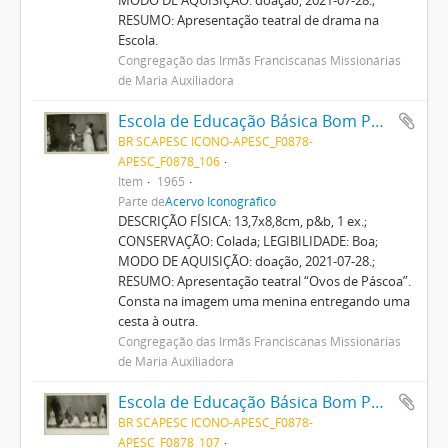
RESUMO: Apresentação teatral de drama na
Escola.
Congregação das Irmãs Franciscanas Missionárias
de Maria Auxiliadora
Escola de Educação Básica Bom Pastor
BR SCAPESC ICONO-APESC_F0878-
APESC_F0878_106
Item
1965
Parte de
Acervo Iconográfico
DESCRIÇÃO FÍSICA: 13,7x8,8cm, p&b, 1 ex.;
CONSERVAÇÃO: Colada; LEGIBILIDADE: Boa;
MODO DE AQUISIÇÃO: doação, 2021-07-28.;
RESUMO: Apresentação teatral “Ovos de Páscoa”.
Consta na imagem uma menina entregando uma
cesta à outra.
Congregação das Irmãs Franciscanas Missionárias
de Maria Auxiliadora
Escola de Educação Básica Bom Pastor
BR SCAPESC ICONO-APESC_F0878-
APESC_F0878_107