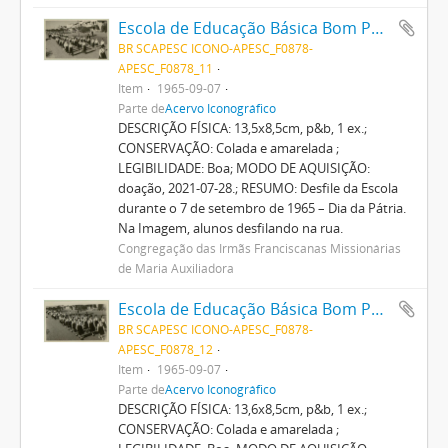
Escola de Educação Básica Bom Pastor
BR SCAPESC ICONO-APESC_F0878-
APESC_F0878_11
Item
1965-09-07
Parte de
Acervo Iconográfico
DESCRIÇÃO FÍSICA: 13,5x8,5cm, p&b, 1 ex.;
CONSERVAÇÃO: Colada e amarelada ;
LEGIBILIDADE: Boa; MODO DE AQUISIÇÃO:
doação, 2021-07-28.; RESUMO: Desfile da Escola
durante o 7 de setembro de 1965 – Dia da Pátria.
Na Imagem, alunos desfilando na rua.
Congregação das Irmãs Franciscanas Missionárias
de Maria Auxiliadora
Escola de Educação Básica Bom Pastor
BR SCAPESC ICONO-APESC_F0878-
APESC_F0878_12
Item
1965-09-07
Parte de
Acervo Iconográfico
DESCRIÇÃO FÍSICA: 13,6x8,5cm, p&b, 1 ex.;
CONSERVAÇÃO: Colada e amarelada ;