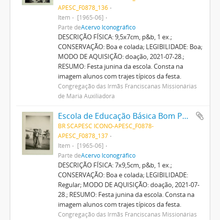
APESC_F0878_136
Item
[1965-06]
Parte de
Acervo Iconográfico
DESCRIÇÃO FÍSICA: 9,5x7cm, p&b, 1 ex.;
CONSERVAÇÃO: Boa e colada; LEGIBILIDADE: Boa;
MODO DE AQUISIÇÃO: doação, 2021-07-28.;
RESUMO: Festa junina da escola. Consta na
imagem alunos com trajes típicos da festa.
Congregação das Irmãs Franciscanas Missionárias
de Maria Auxiliadora
Escola de Educação Básica Bom Pastor
BR SCAPESC ICONO-APESC_F0878-
APESC_F0878_137
Item
[1965-06]
Parte de
Acervo Iconográfico
DESCRIÇÃO FÍSICA: 7x9,5cm, p&b, 1 ex.;
CONSERVAÇÃO: Boa e colada; LEGIBILIDADE:
Regular; MODO DE AQUISIÇÃO: doação, 2021-07-
28.; RESUMO: Festa junina da escola. Consta na
imagem alunos com trajes típicos da festa.
Congregação das Irmãs Franciscanas Missionárias