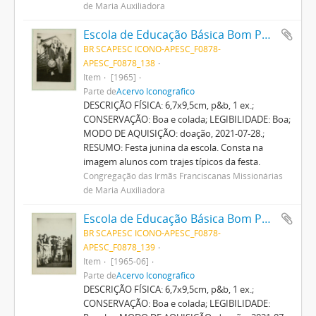
de Maria Auxiliadora
Escola de Educação Básica Bom Pastor
BR SCAPESC ICONO-APESC_F0878-
APESC_F0878_138
Item
[1965]
Parte de
Acervo Iconográfico
DESCRIÇÃO FÍSICA: 6,7x9,5cm, p&b, 1 ex.;
CONSERVAÇÃO: Boa e colada; LEGIBILIDADE: Boa;
MODO DE AQUISIÇÃO: doação, 2021-07-28.;
RESUMO: Festa junina da escola. Consta na
imagem alunos com trajes típicos da festa.
Congregação das Irmãs Franciscanas Missionárias
de Maria Auxiliadora
Escola de Educação Básica Bom Pastor
BR SCAPESC ICONO-APESC_F0878-
APESC_F0878_139
Item
[1965-06]
Parte de
Acervo Iconográfico
DESCRIÇÃO FÍSICA: 6,7x9,5cm, p&b, 1 ex.;
CONSERVAÇÃO: Boa e colada; LEGIBILIDADE: