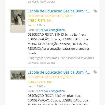
de Maria Auxiliadora
Escola de Educação Básica Bom Pastor
BR SCAPESC ICONO-APESC_F0878-
APESC_F0878_104
Item
1965
Parte de
Acervo Iconográfico
DESCRIÇÃO FÍSICA: 8,8x13,5cm, p&b, 1 ex.;
CONSERVAÇÃO: Colada; LEGIBILIDADE: Boa;
MODO DE AQUISIÇÃO: doação, 2021-07-28.;
RESUMO: Apresentação teatral de drama na
Escola.
Congregação das Irmãs Franciscanas Missionárias
de Maria Auxiliadora
Escola de Educação Básica Bom Pastor
BR SCAPESC ICONO-APESC_F0878-
APESC_F0878_105
Item
1965
Parte de
Acervo Iconográfico
DESCRIÇÃO FÍSICA: 14x9cm, p&b, 1 ex.;
CONSERVAÇÃO: Colada; LEGIBILIDADE: Boa;
MODO DE AQUISIÇÃO: doação, 2021-07-28.;