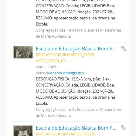
CONSERVAÇÃO: Colada; LEGIBILIDADE: Boa;
MODO DE AQUISIÇÃO: doação, 2021-07-28.;
RESUMO: Apresentação teatral de drama na
Escola.
Congregação das Irmãs Franciscanas Missionárias
de Maria Auxiliadora
Escola de Educação Básica Bom Pastor
BR SCAPESC ICONO-APESC_F0878-
APESC_F0878_101
Item
1965
Parte de
Acervo Iconográfico
DESCRIÇÃO FÍSICA: 13,5x8,6cm, p&b, 1 ex.;
CONSERVAÇÃO: Colada; LEGIBILIDADE: Boa;
MODO DE AQUISIÇÃO: doação, 2021-07-28.;
RESUMO: Apresentação teatral de drama na
Escola.
Congregação das Irmãs Franciscanas Missionárias
de Maria Auxiliadora
Escola de Educação Básica Bom Pastor
BR SCAPESC ICONO-APESC_F0878-