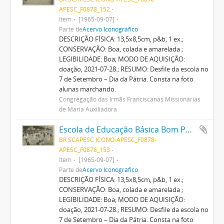
APESC_F0878_152
Item
[1965-09-07]
Parte de
Acervo Iconográfico
DESCRIÇÃO FÍSICA: 13,5x8,5cm, p&b, 1 ex.;
CONSERVAÇÃO: Boa, colada e amarelada ;
LEGIBILIDADE: Boa; MODO DE AQUISIÇÃO:
doação, 2021-07-28.; RESUMO: Desfile da escola no
7 de Setembro – Dia da Pátria. Consta na foto
alunas marchando.
Congregação das Irmãs Franciscanas Missionárias
de Maria Auxiliadora
Escola de Educação Básica Bom Pastor
BR SCAPESC ICONO-APESC_F0878-
APESC_F0878_153
Item
[1965-09-07]
Parte de
Acervo Iconográfico
DESCRIÇÃO FÍSICA: 13,5x8,5cm, p&b, 1 ex.;
CONSERVAÇÃO: Boa, colada e amarelada ;
LEGIBILIDADE: Boa; MODO DE AQUISIÇÃO:
doação, 2021-07-28.; RESUMO: Desfile da escola no
7 de Setembro – Dia da Pátria. Consta na foto