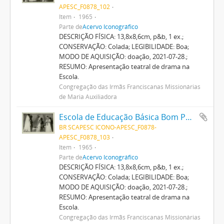
APESC_F0878_102
Item
1965
Parte de
Acervo Iconográfico
DESCRIÇÃO FÍSICA: 13,8x8,6cm, p&b, 1 ex.;
CONSERVAÇÃO: Colada; LEGIBILIDADE: Boa;
MODO DE AQUISIÇÃO: doação, 2021-07-28.;
RESUMO: Apresentação teatral de drama na
Escola.
Congregação das Irmãs Franciscanas Missionárias
de Maria Auxiliadora
Escola de Educação Básica Bom Pastor
BR SCAPESC ICONO-APESC_F0878-
APESC_F0878_103
Item
1965
Parte de
Acervo Iconográfico
DESCRIÇÃO FÍSICA: 13,8x8,6cm, p&b, 1 ex.;
CONSERVAÇÃO: Colada; LEGIBILIDADE: Boa;
MODO DE AQUISIÇÃO: doação, 2021-07-28.;
RESUMO: Apresentação teatral de drama na
Escola.
Congregação das Irmãs Franciscanas Missionárias