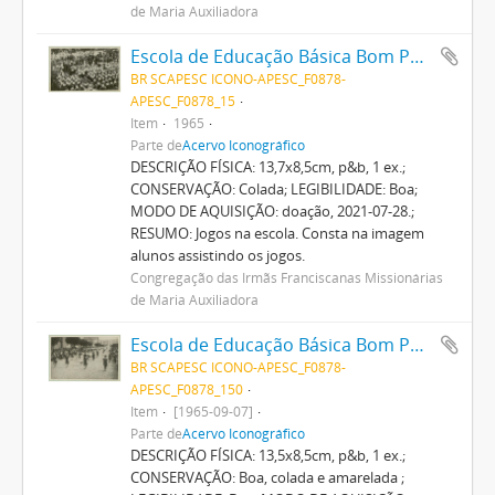
de Maria Auxiliadora
Escola de Educação Básica Bom Pastor
BR SCAPESC ICONO-APESC_F0878-
APESC_F0878_15
Item
1965
Parte de
Acervo Iconográfico
DESCRIÇÃO FÍSICA: 13,7x8,5cm, p&b, 1 ex.;
CONSERVAÇÃO: Colada; LEGIBILIDADE: Boa;
MODO DE AQUISIÇÃO: doação, 2021-07-28.;
RESUMO: Jogos na escola. Consta na imagem
alunos assistindo os jogos.
Congregação das Irmãs Franciscanas Missionárias
de Maria Auxiliadora
Escola de Educação Básica Bom Pastor
BR SCAPESC ICONO-APESC_F0878-
APESC_F0878_150
Item
[1965-09-07]
Parte de
Acervo Iconográfico
DESCRIÇÃO FÍSICA: 13,5x8,5cm, p&b, 1 ex.;
CONSERVAÇÃO: Boa, colada e amarelada ;