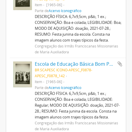
Item
[1965-06]
Parte de
Acervo Iconográfico
DESCRIÇÃO FÍSICA: 6,7x9,5cm, p&b, 1 ex.;
CONSERVAÇÃO: Boa e colada; LEGIBILIDADE: Boa;
MODO DE AQUISIÇÃO: doação, 2021-07-28.;
RESUMO: Festa junina da escola. Consta na
imagem alunos com trajes típicos da festa.
Congregação das Irmãs Franciscanas Missionárias
de Maria Auxiliadora
Escola de Educação Básica Bom Pastor
BR SCAPESC ICONO-APESC_F0878-
APESC_F0878_142
Item
[1965-06]
Parte de
Acervo Iconográfico
DESCRIÇÃO FÍSICA: 6,7x9,5cm, p&b, 1 ex.;
CONSERVAÇÃO: Boa e colada; LEGIBILIDADE:
Regular; MODO DE AQUISIÇÃO: doação, 2021-07-
28.; RESUMO: Festa junina da escola. Consta na
imagem alunos com trajes típicos da festa.
Congregação das Irmãs Franciscanas Missionárias
de Maria Auxiliadora