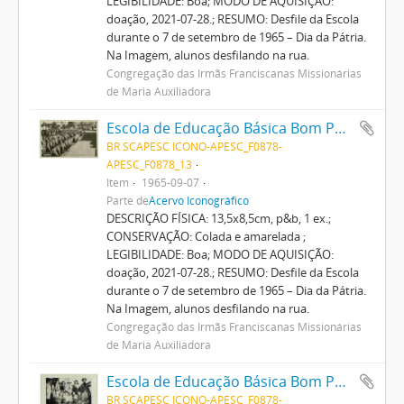
LEGIBILIDADE: Boa; MODO DE AQUISIÇÃO:
doação, 2021-07-28.; RESUMO: Desfile da Escola
durante o 7 de setembro de 1965 – Dia da Pátria.
Na Imagem, alunos desfilando na rua.
Congregação das Irmãs Franciscanas Missionárias
de Maria Auxiliadora
Escola de Educação Básica Bom Pastor
BR SCAPESC ICONO-APESC_F0878-
APESC_F0878_13
Item
1965-09-07
Parte de
Acervo Iconográfico
DESCRIÇÃO FÍSICA: 13,5x8,5cm, p&b, 1 ex.;
CONSERVAÇÃO: Colada e amarelada ;
LEGIBILIDADE: Boa; MODO DE AQUISIÇÃO:
doação, 2021-07-28.; RESUMO: Desfile da Escola
durante o 7 de setembro de 1965 – Dia da Pátria.
Na Imagem, alunos desfilando na rua.
Congregação das Irmãs Franciscanas Missionárias
de Maria Auxiliadora
Escola de Educação Básica Bom Pastor
BR SCAPESC ICONO-APESC_F0878-