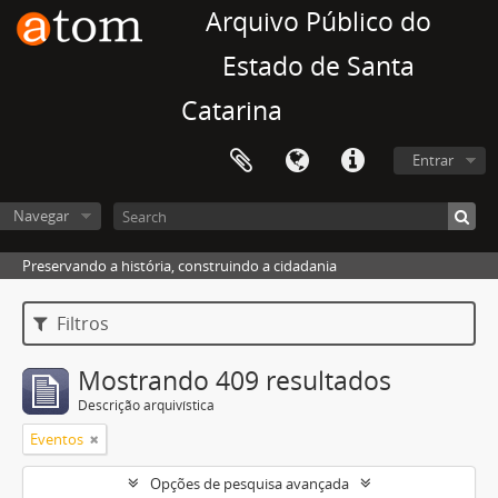
Arquivo Público do
Estado de Santa
Catarina
Entrar
Navegar
Preservando a história, construindo a cidadania
Filtros
Mostrando 409 resultados
Descrição arquivística
Eventos
Opções de pesquisa avançada