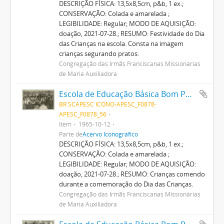
DESCRIÇÃO FÍSICA: 13,5x8,5cm, p&b, 1 ex.;
CONSERVAÇÃO: Colada e amarelada ;
LEGIBILIDADE: Regular; MODO DE AQUISIÇÃO:
doação, 2021-07-28.; RESUMO: Festividade do Dia
das Crianças na escola. Consta na imagem
crianças segurando pratos.
Congregação das Irmãs Franciscanas Missionárias
de Maria Auxiliadora
Escola de Educação Básica Bom Pastor
BR SCAPESC ICONO-APESC_F0878-
APESC_F0878_56
Item
1965-10-12
Parte de
Acervo Iconográfico
DESCRIÇÃO FÍSICA: 13,5x8,5cm, p&b, 1 ex.;
CONSERVAÇÃO: Colada e amarelada ;
LEGIBILIDADE: Regular; MODO DE AQUISIÇÃO:
doação, 2021-07-28.; RESUMO: Crianças comendo
durante a comemoração do Dia das Crianças.
Congregação das Irmãs Franciscanas Missionárias
de Maria Auxiliadora