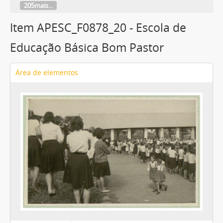
205mais...
Item APESC_F0878_20 - Escola de
Educação Básica Bom Pastor
Área de elementos