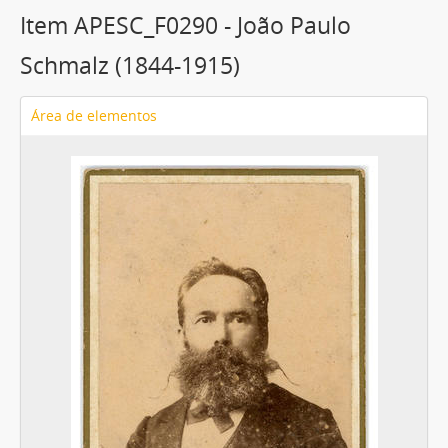
Item APESC_F0290 - João Paulo
Schmalz (1844-1915)
Área de elementos