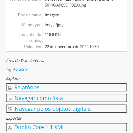
50110-APESC_F0290.jpg
Tipo de mídia
Imagem
Mime-type
image/jpeg
Tamanho do
118.8 KiB
arquivo
Uploaded
22 de novembro de 2022 10:50
Área de Transferência
Adicionar
Explorar
Relatórios
Navegar como lista
Navegar pelos objetos digitais
Exportar
Dublin Core 1.1 XML