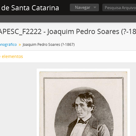
 de Santa Catarina
Navegar
APESC_F2222 - Joaquim Pedro Soares (?-1
onográfico
Joaquim Pedro Soares (?-1867)
e elementos