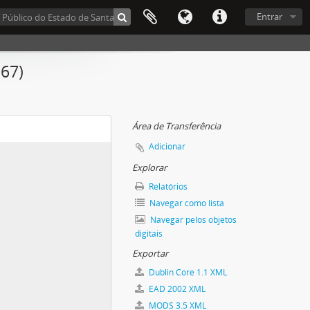
Entrar
867)
Área de Transferência
Adicionar
Explorar
Relatórios
Navegar como lista
Navegar pelos objetos
digitais
Exportar
Dublin Core 1.1 XML
EAD 2002 XML
MODS 3.5 XML