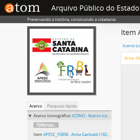
Arquivo Público do Estado
Preservando a história, construindo a cidadania
Item 
Acervo Ic
Área d
Acervo
Pesquisa rápida
Acervo Iconográfico
ICONO - Acervo Iconográfico
7696mais...
Item
APESC_F0858 - Anita Garibaldi (1821-1849)