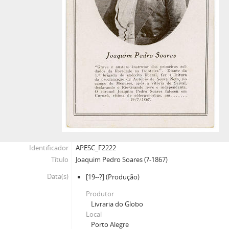
Identificador
APESC_F2222
Título
Joaquim Pedro Soares (?-1867)
Data(s)
[19--?]
(Produção)
Produtor
Livraria do Globo
Local
Porto Alegre