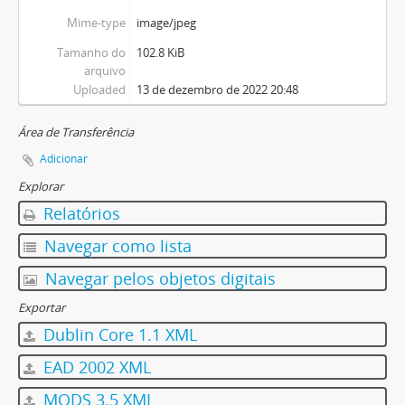
Mime-type
image/jpeg
Tamanho do
102.8 KiB
arquivo
Uploaded
13 de dezembro de 2022 20:48
Área de Transferência
Adicionar
Explorar
Relatórios
Navegar como lista
Navegar pelos objetos digitais
Exportar
Dublin Core 1.1 XML
EAD 2002 XML
MODS 3.5 XML