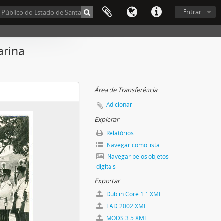
Entrar
arina
Área de Transferência
Adicionar
Explorar
Relatórios
Navegar como lista
Navegar pelos objetos
digitais
Exportar
Dublin Core 1.1 XML
EAD 2002 XML
MODS 3.5 XML