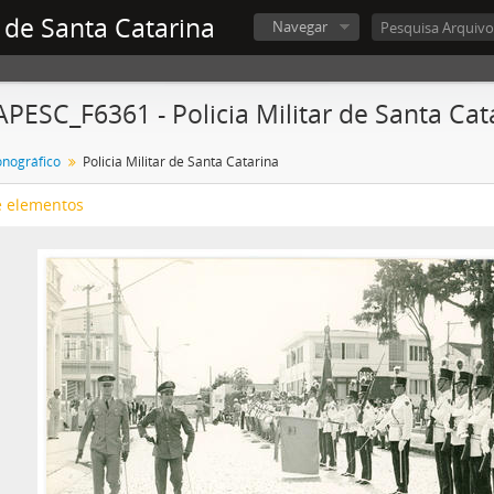
 de Santa Catarina
Navegar
APESC_F6361 - Policia Militar de Santa Cat
onográfico
Policia Militar de Santa Catarina
e elementos