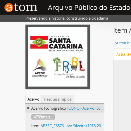
Arquivo Público do Estado
Preservando a história, construindo a cidadania
Item 
Acervo Ic
Área d
Acervo
Pesquisa rápida
Acervo Iconográfico
ICONO - Acervo Iconográfico
4733mais...
Item
APESC_F6376 - Ivo Silveira (1918-2007)