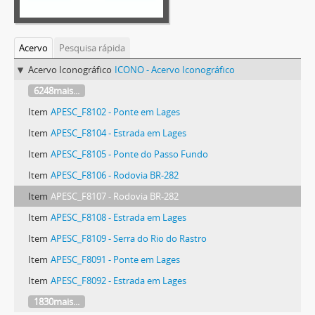
Acervo
Pesquisa rápida
Acervo Iconográfico
ICONO - Acervo Iconográfico
6248mais...
Item
APESC_F8102 - Ponte em Lages
Item
APESC_F8104 - Estrada em Lages
Item
APESC_F8105 - Ponte do Passo Fundo
Item
APESC_F8106 - Rodovia BR-282
Item
APESC_F8107 - Rodovia BR-282
Item
APESC_F8108 - Estrada em Lages
Item
APESC_F8109 - Serra do Rio do Rastro
Item
APESC_F8091 - Ponte em Lages
Item
APESC_F8092 - Estrada em Lages
1830mais...