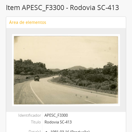
Item APESC_F3300 - Rodovia SC-413
Área de elementos
Identificador
APESC_F3300
Título
Rodovia SC-413
Data(s)