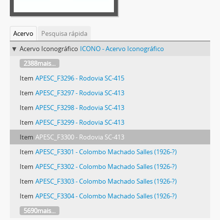
Acervo
Pesquisa rápida
Acervo Iconográfico
ICONO - Acervo Iconográfico
2388mais...
Item
APESC_F3296 - Rodovia SC-415
Item
APESC_F3297 - Rodovia SC-413
Item
APESC_F3298 - Rodovia SC-413
Item
APESC_F3299 - Rodovia SC-413
Item
APESC_F3300 - Rodovia SC-413
Item
APESC_F3301 - Colombo Machado Salles (1926-?)
Item
APESC_F3302 - Colombo Machado Salles (1926-?)
Item
APESC_F3303 - Colombo Machado Salles (1926-?)
Item
APESC_F3304 - Colombo Machado Salles (1926-?)
5690mais...