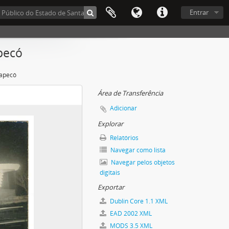
Entrar
pecó
hapecó
Área de Transferência
Adicionar
Explorar
Relatórios
Navegar como lista
Navegar pelos objetos
digitais
Exportar
Dublin Core 1.1 XML
EAD 2002 XML
MODS 3.5 XML