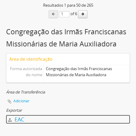
Resultados
1
para
50
de 265
of 6
Congregação das Irmãs Franciscanas
Missionárias de Maria Auxiliadora
Área de identificação
Forma autorizada
Congregação das Irmãs Franciscanas
do nome
Missionárias de Maria Auxiliadora
Área de Transferência
Adicionar
Exportar
EAC