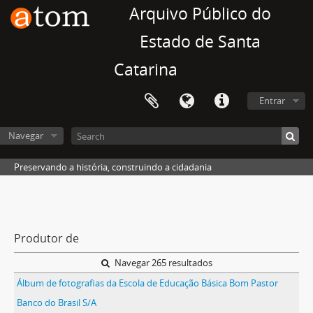
Arquivo Público do
Estado de Santa
Catarina
Entrar
Navegar
Preservando a história, construindo a cidadania
Produtor de
Navegar 265 resultados
Álbum de fotografias da Escola de Educação Básica Bom Pastor
Banco do Brasil S/A