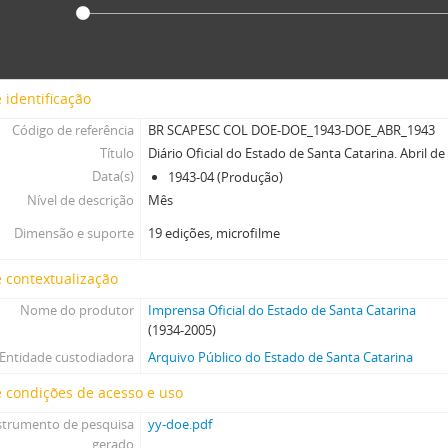
 identificação
Código de referência
BR SCAPESC COL DOE-DOE_1943-DOE_ABR_1943
Título
Diário Oficial do Estado de Santa Catarina. Abril de
Data(s)
1943-04 (Produção)
Nível de descrição
Mês
Dimensão e suporte
19 edições, microfilme
 contextualização
Nome do produtor
Imprensa Oficial do Estado de Santa Catarina
(1934-2005)
Entidade custodiadora
Arquivo Público do Estado de Santa Catarina
 condições de acesso e uso
strumento de pesquisa
yy-doe.pdf
gerado