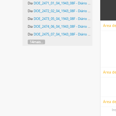
Dia
DOE_2471_01_04_1943_08F - Diário Oficial do Estado de Santa Catarina. Ano 10. N° 2471 de 01/04/1943
Dia
DOE_2472_02_04_1943_08F - Diário Oficial do Estado de Santa Catarina. Ano 10. N° 2472 de 02/04/1943
Dia
DOE_2473_05_04_1943_08F - Diário Oficial do Estado de Santa Catarina. Ano 10. N° 2473 de 05/04/1943
Área de
Dia
DOE_2474_06_04_1943_08F - Diário Oficial do Estado de Santa Catarina. Ano 10. N° 2474 de 06/04/1943
Dia
DOE_2475_07_04_1943_08F - Diário Oficial do Estado de Santa Catarina. Ano 10. N° 2475 de 07/04/1943
14mais...
Área de
Área de
In