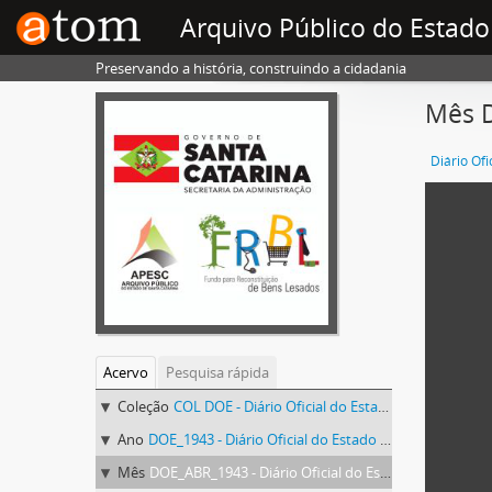
Arquivo Público do Estado
Preservando a história, construindo a cidadania
Mês D
Acervo
Pesquisa rápida
Coleção
COL DOE - Diário Oficial do Estado de Santa Catarina
Ano
DOE_1943 - Diário Oficial do Estado de Santa Catarina. 1943
Mês
DOE_ABR_1943 - Diário Oficial do Estado de Santa Catarina. Abril de 1943