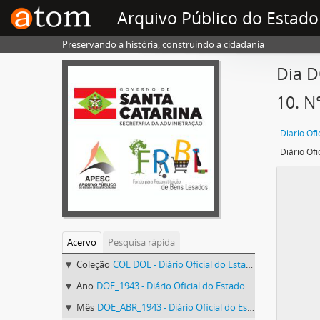
Arquivo Público do Estado
Preservando a história, construindo a cidadania
Dia D
10. N
Acervo
Pesquisa rápida
Coleção
COL DOE - Diário Oficial do Estado de Santa Catarina
Ano
DOE_1943 - Diário Oficial do Estado de Santa Catarina. 1943
Mês
DOE_ABR_1943 - Diário Oficial do Estado de Santa Catarina. Abril de 1943