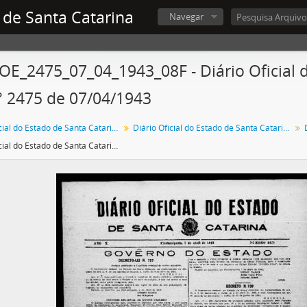
 de Santa Catarina
Navegar
OE_2475_07_04_1943_08F - Diário Oficial 
° 2475 de 07/04/1943
Diário Oficial do Estado de Santa Catarina
Diário Oficial do Estado de Santa Catarina. 1943
Diário Oficial do Estado de Santa Catarina. Ano 10. N° 2475 de 07/04/1943