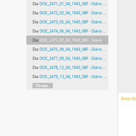
Dia
DOE_2471_01_04_1943_08F - Diário Oficial do Estado de Santa Catarina. Ano 10. N° 2471 de 01/04/1943
Dia
DOE_2472_02_04_1943_08F - Diário Oficial do Estado de Santa Catarina. Ano 10. N° 2472 de 02/04/1943
Dia
DOE_2473_05_04_1943_08F - Diário Oficial do Estado de Santa Catarina. Ano 10. N° 2473 de 05/04/1943
Dia
DOE_2474_06_04_1943_08F - Diário Oficial do Estado de Santa Catarina. Ano 10. N° 2474 de 06/04/1943
Dia
DOE_2475_07_04_1943_08F - Diário Oficial do Estado de Santa Catarina. Ano 10. N° 2475 de 07/04/1943
Dia
DOE_2476_08_04_1943_08F - Diário Oficial do Estado de Santa Catarina. Ano 10. N° 2476 de 08/04/1943
Dia
DOE_2477_09_04_1943_08F - Diário Oficial do Estado de Santa Catarina. Ano 10. N° 2477 de 09/04/1943
Dia
DOE_2478_12_04_1943_08F - Diário Oficial do Estado de Santa Catarina. Ano 10. N° 2478 de 12/04/1943
Dia
DOE_2479_13_04_1943_08F - Diário Oficial do Estado de Santa Catarina. Ano 10. N° 2479 de 13/04/1943
10mais...
Área de