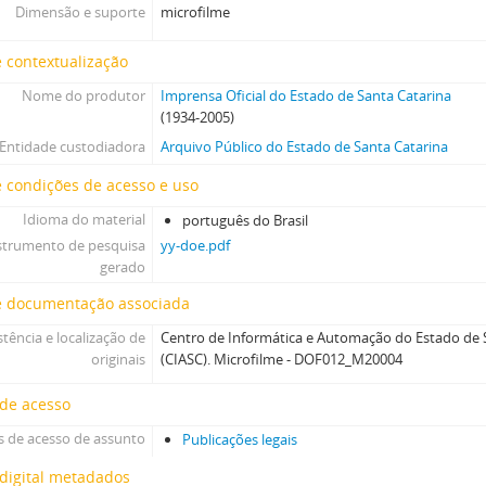
Dimensão e suporte
microfilme
 contextualização
Nome do produtor
Imprensa Oficial do Estado de Santa Catarina
(1934-2005)
Entidade custodiadora
Arquivo Público do Estado de Santa Catarina
 condições de acesso e uso
Idioma do material
português do Brasil
strumento de pesquisa
yy-doe.pdf
gerado
e documentação associada
stência e localização de
Centro de Informática e Automação do Estado de S
originais
(CIASC). Microfilme - DOF012_M20004
 de acesso
 de acesso de assunto
Publicações legais
digital metadados