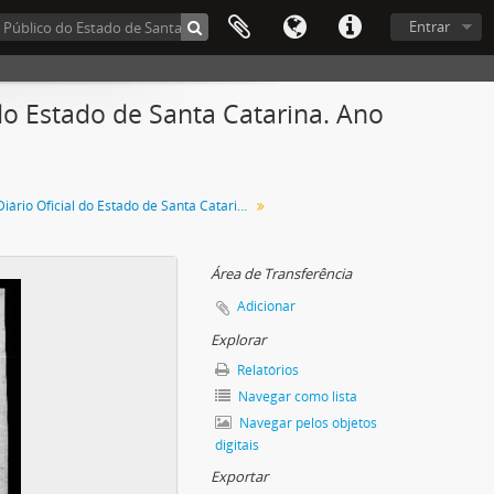
Entrar
do Estado de Santa Catarina. Ano
Diário Oficial do Estado de Santa Catarina. Abril de 1943
Área de Transferência
Adicionar
Explorar
Relatórios
Navegar como lista
Navegar pelos objetos
digitais
Exportar