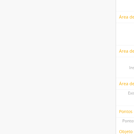
Área de
Área de
In
Área d
Exi
Pontos
Pontos
Objeto 