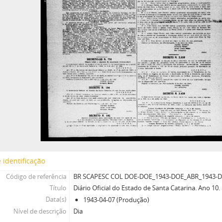
 identificação
Código de referência
BR SCAPESC COL DOE-DOE_1943-DOE_ABR_1943-D
Título
Diário Oficial do Estado de Santa Catarina. Ano 10
Data(s)
1943-04-07 (Produção)
Nível de descrição
Dia