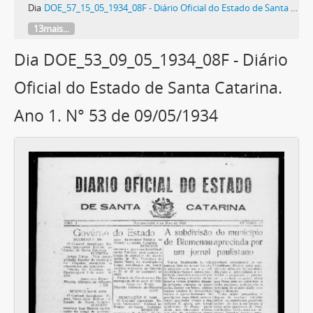
Dia
DOE_57_15_05_1934_08F - Diário Oficial do Estado de Santa Catarina. Ano 1. N° 57 de 15/05/1934
13mais...
Dia DOE_53_09_05_1934_08F - Diário
Oficial do Estado de Santa Catarina.
Ano 1. N° 53 de 09/05/1934