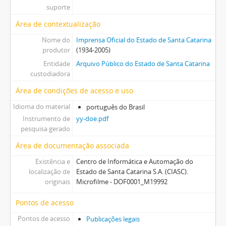
suporte
Área de contextualização
Nome do
Imprensa Oficial do Estado de Santa Catarina
produtor
(1934-2005)
Entidade
Arquivo Público do Estado de Santa Catarina
custodiadora
Área de condições de acesso e uso
Idioma do material
português do Brasil
Instrumento de
yy-doe.pdf
pesquisa gerado
Área de documentação associada
Existência e
Centro de Informática e Automação do
localização de
Estado de Santa Catarina S.A. (CIASC).
originais
Microfilme - DOF0001_M19992
Pontos de acesso
Pontos de acesso
Publicações legais