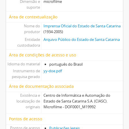
Dimensão e
microfilme
suporte
Área de contextualização
Nome do
Imprensa Oficial do Estado de Santa Catarina
produtor
(1934-2005)
Entidade
Arquivo Público do Estado de Santa Catarina
custodiadora
Área de condições de acesso e uso
Idioma do material
português do Brasil
Instrumento de
yy-doe.pdf
pesquisa gerado
Área de documentação associada
Existência e
Centro de Informática e Automação do
localização de
Estado de Santa Catarina S.A. (CIASC).
originais
Microfilme - DOF0001_M19992
Pontos de acesso
Pontos de acesso
Publicações legais