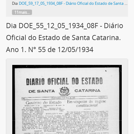
Dia
DOE_59_17_05_1934_08F - Diário Oficial do Estado de Santa Catarina. Ano 1. N° 59 de 17/05/1934
11mais...
Dia DOE_55_12_05_1934_08F - Diário
Oficial do Estado de Santa Catarina.
Ano 1. N° 55 de 12/05/1934