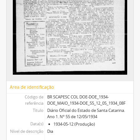
Área de identificação
Código de
BR SCAPESC COL DOE-DOE_1934-
referência
DOE_MAIO_1934-DOE_55_12_05_1934_08F
Título
Diário Oficial do Estado de Santa Catarina.
Ano 1. N° 55 de 12/05/1934
Data(s)
1934-05-12 (Produção)
Nível de descrição
Dia