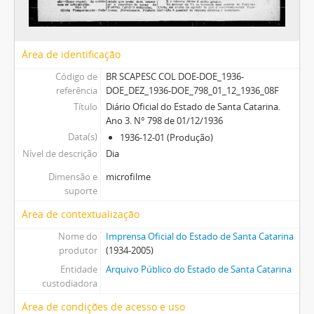
Área de identificação
Código de
BR SCAPESC COL DOE-DOE_1936-
referência
DOE_DEZ_1936-DOE_798_01_12_1936_08F
Título
Diário Oficial do Estado de Santa Catarina.
Ano 3. N° 798 de 01/12/1936
Data(s)
1936-12-01 (Produção)
Nível de descrição
Dia
Dimensão e
microfilme
suporte
Área de contextualização
Nome do
Imprensa Oficial do Estado de Santa Catarina
produtor
(1934-2005)
Entidade
Arquivo Público do Estado de Santa Catarina
custodiadora
Área de condições de acesso e uso