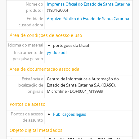
Nome do
Imprensa Oficial do Estado de Santa Catarina
produtor
(1934-2005)
Entidade
Arquivo Público do Estado de Santa Catarina
custodiadora
Área de condições de acesso e uso
Idioma do material
português do Brasil
Instrumento de
yy-doe.pdf
pesquisa gerado
Área de documentação associada
Existência e
Centro de Informática e Automação do
localização de
Estado de Santa Catarina S.A. (CIASC).
originais
Microfilme - DOF0004_M19989
Pontos de acesso
Pontos de acesso
Publicações legais
de assunto
Objeto digital metadados