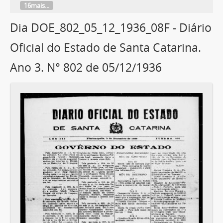
16mais...
Dia DOE_802_05_12_1936_08F - Diário
Oficial do Estado de Santa Catarina.
Ano 3. N° 802 de 05/12/1936