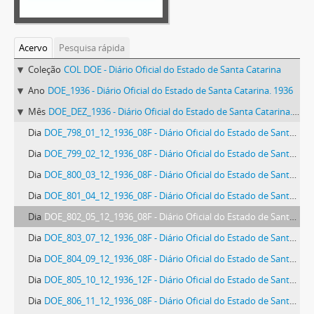
Acervo
Pesquisa rápida
Coleção
COL DOE - Diário Oficial do Estado de Santa Catarina
Ano
DOE_1936 - Diário Oficial do Estado de Santa Catarina. 1936
Mês
DOE_DEZ_1936 - Diário Oficial do Estado de Santa Catarina. Dezembro de 1936
Dia
DOE_798_01_12_1936_08F - Diário Oficial do Estado de Santa Catarina. Ano 3. N° 798 de 01/12/1936
Dia
DOE_799_02_12_1936_08F - Diário Oficial do Estado de Santa Catarina. Ano 3. N° 799 de 02/12/1936
Dia
DOE_800_03_12_1936_08F - Diário Oficial do Estado de Santa Catarina. Ano 3. N° 800 de 03/12/1936
Dia
DOE_801_04_12_1936_08F - Diário Oficial do Estado de Santa Catarina. Ano 3. N° 801 de 04/12/1936
Dia
DOE_802_05_12_1936_08F - Diário Oficial do Estado de Santa Catarina. Ano 3. N° 802 de 05/12/1936
Dia
DOE_803_07_12_1936_08F - Diário Oficial do Estado de Santa Catarina. Ano 3. N° 803 de 07/12/1936
Dia
DOE_804_09_12_1936_08F - Diário Oficial do Estado de Santa Catarina. Ano 3. N° 804 de 09/12/1936
Dia
DOE_805_10_12_1936_12F - Diário Oficial do Estado de Santa Catarina. Ano 3. N° 805 de 10/12/1936
Dia
DOE_806_11_12_1936_08F - Diário Oficial do Estado de Santa Catarina. Ano 3. N° 806 de 11/12/1936