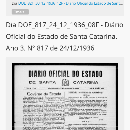
Dia
DOE_821_30_12_1936_12F - Diário Oficial do Estado de Santa Catarina. Ano 3. N° 821 de 30/12/1936
1mais...
Dia DOE_817_24_12_1936_08F - Diário
Oficial do Estado de Santa Catarina.
Ano 3. N° 817 de 24/12/1936