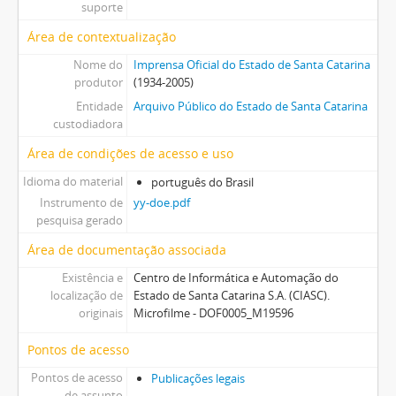
suporte
Área de contextualização
Nome do
Imprensa Oficial do Estado de Santa Catarina
produtor
(1934-2005)
Entidade
Arquivo Público do Estado de Santa Catarina
custodiadora
Área de condições de acesso e uso
Idioma do material
português do Brasil
Instrumento de
yy-doe.pdf
pesquisa gerado
Área de documentação associada
Existência e
Centro de Informática e Automação do
localização de
Estado de Santa Catarina S.A. (CIASC).
originais
Microfilme - DOF0005_M19596
Pontos de acesso
Pontos de acesso
Publicações legais
de assunto