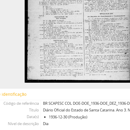
 identificação
Código de referência
BR SCAPESC COL DOE-DOE_1936-DOE_DEZ_1936-D
Título
Diário Oficial do Estado de Santa Catarina. Ano 3.
Data(s)
1936-12-30 (Produção)
Nível de descrição
Dia