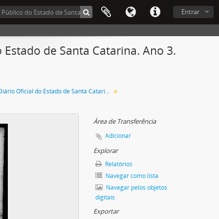
Entrar
 Estado de Santa Catarina. Ano 3.
Diário Oficial do Estado de Santa Catarina. Dezembro de 1936
Área de Transferência
Adicionar
Explorar
Relatórios
Navegar como lista
Navegar pelos objetos
digitais
Exportar