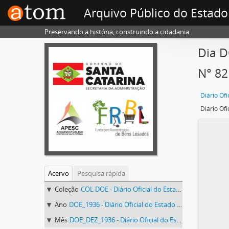
Arquivo Público do Estado
Preservando a história, construindo a cidadania
Dia D
N° 82
Acervo
Pesquisa rápida
Coleção
COL DOE - Diário Oficial do Estado de Santa Catarina
Ano
DOE_1936 - Diário Oficial do Estado de Santa Catarina. 1936
Mês
DOE_DEZ_1936 - Diário Oficial do Estado de Santa Catarina. Dezembro de 1936