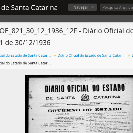
 de Santa Catarina
Navegar
OE_821_30_12_1936_12F - Diário Oficial do
1 de 30/12/1936
Diário Oficial do Estado de Santa Catarina
Diário Oficial do Estado de Santa Catarina. 1936
Diário Oficial do Estado de Santa Catarina. Ano 3. N° 821 de 30/12/1936