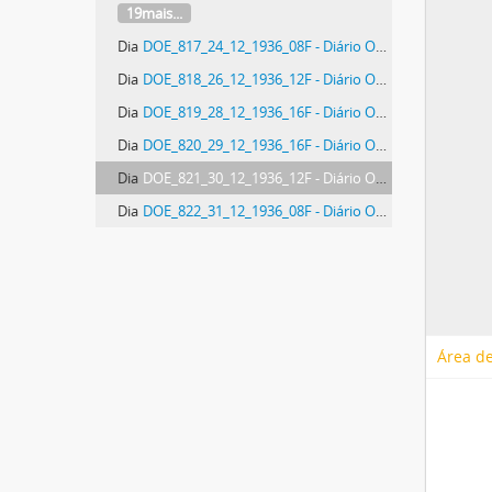
19mais...
Dia
DOE_817_24_12_1936_08F - Diário Oficial do Estado de Santa Catarina. Ano 3. N° 817 de 24/12/1936
Dia
DOE_818_26_12_1936_12F - Diário Oficial do Estado de Santa Catarina. Ano 3. N° 818 de 26/12/1936
Dia
DOE_819_28_12_1936_16F - Diário Oficial do Estado de Santa Catarina. Ano 3. N° 819 de 28/12/1936
Dia
DOE_820_29_12_1936_16F - Diário Oficial do Estado de Santa Catarina. Ano 3. N° 820 de 29/12/1936
Dia
DOE_821_30_12_1936_12F - Diário Oficial do Estado de Santa Catarina. Ano 3. N° 821 de 30/12/1936
Dia
DOE_822_31_12_1936_08F - Diário Oficial do Estado de Santa Catarina. Ano 3. N° 822 de 31/12/1936
Área de