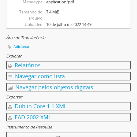
Mime-type
application/pdf
Tamanho do
7.4 MiB
arquivo
Uploaded
10 de julho de 2022 14:49
Área de Transferência
Adicionar
Explorar
Relatórios
Navegar como lista
Navegar pelos objetos digitais
Exportar
Dublin Core 1.1 XML
EAD 2002 XML
Instrumento de Pesquisa