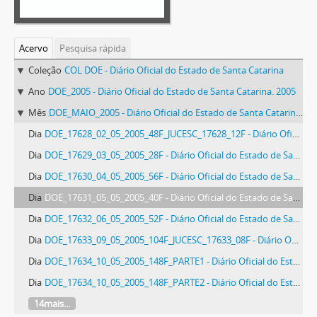
Acervo
Pesquisa rápida
Coleção
COL DOE - Diário Oficial do Estado de Santa Catarina
Ano
DOE_2005 - Diário Oficial do Estado de Santa Catarina. 2005
Mês
DOE_MAIO_2005 - Diário Oficial do Estado de Santa Catarina. Maio de 2005
Dia
DOE_17628_02_05_2005_48F_JUCESC_17628_12F - Diário Oficial do Estado de Santa Catarina. Ano 71. N° 17628 de 02/05/2005
Dia
DOE_17629_03_05_2005_28F - Diário Oficial do Estado de Santa Catarina. Ano 71. N° 17629 de 03/05/2005
Dia
DOE_17630_04_05_2005_56F - Diário Oficial do Estado de Santa Catarina. Ano 71. N° 17630 de 04/05/2005
Dia
DOE_17631_05_05_2005_40F - Diário Oficial do Estado de Santa Catarina. Ano 71. N° 17631 de 05/05/2005
Dia
DOE_17632_06_05_2005_52F - Diário Oficial do Estado de Santa Catarina. Ano 71. N° 17632 de 06/05/2005
Dia
DOE_17633_09_05_2005_104F_JUCESC_17633_08F - Diário Oficial do Estado de Santa Catarina. Ano 71. N° 17633 de 09/05/2005
Dia
DOE_17634_10_05_2005_148F_PARTE1 - Diário Oficial do Estado de Santa Catarina. Ano 71. N° 17634 de 10/05/2005. Parte 1
Dia
DOE_17634_10_05_2005_148F_PARTE2 - Diário Oficial do Estado de Santa Catarina. Ano 71. N° 17634 de 10/05/2005. Parte 2
14mais...