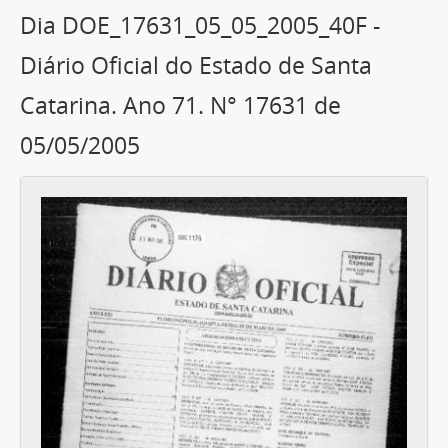
Dia DOE_17631_05_05_2005_40F -
Diário Oficial do Estado de Santa
Catarina. Ano 71. N° 17631 de
05/05/2005