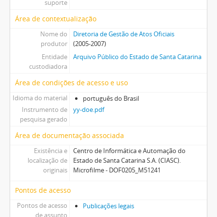
suporte
Área de contextualização
Nome do
Diretoria de Gestão de Atos Oficiais
produtor
(2005-2007)
Entidade
Arquivo Público do Estado de Santa Catarina
custodiadora
Área de condições de acesso e uso
Idioma do material
português do Brasil
Instrumento de
yy-doe.pdf
pesquisa gerado
Área de documentação associada
Existência e
Centro de Informática e Automação do
localização de
Estado de Santa Catarina S.A. (CIASC).
originais
Microfilme - DOF0205_M51241
Pontos de acesso
Pontos de acesso
Publicações legais
de assunto