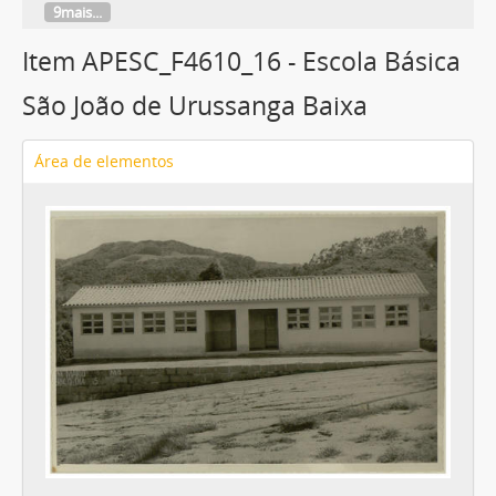
9mais...
Item APESC_F4610_16 - Escola Básica
São João de Urussanga Baixa
Área de elementos