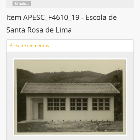
6mais...
Item APESC_F4610_19 - Escola de
Santa Rosa de Lima
Área de elementos