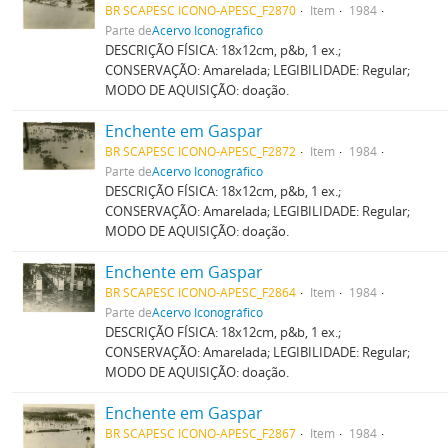
BR SCAPESC ICONO-APESC_F2870
Item
1984
Parte de
Acervo Iconográfico
DESCRIÇÃO FÍSICA: 18x12cm, p&b, 1 ex.;
CONSERVAÇÃO: Amarelada; LEGIBILIDADE: Regular;
MODO DE AQUISIÇÃO: doação.
Enchente em Gaspar
BR SCAPESC ICONO-APESC_F2872
Item
1984
Parte de
Acervo Iconográfico
DESCRIÇÃO FÍSICA: 18x12cm, p&b, 1 ex.;
CONSERVAÇÃO: Amarelada; LEGIBILIDADE: Regular;
MODO DE AQUISIÇÃO: doação.
Enchente em Gaspar
BR SCAPESC ICONO-APESC_F2864
Item
1984
Parte de
Acervo Iconográfico
DESCRIÇÃO FÍSICA: 18x12cm, p&b, 1 ex.;
CONSERVAÇÃO: Amarelada; LEGIBILIDADE: Regular;
MODO DE AQUISIÇÃO: doação.
Enchente em Gaspar
BR SCAPESC ICONO-APESC_F2867
Item
1984