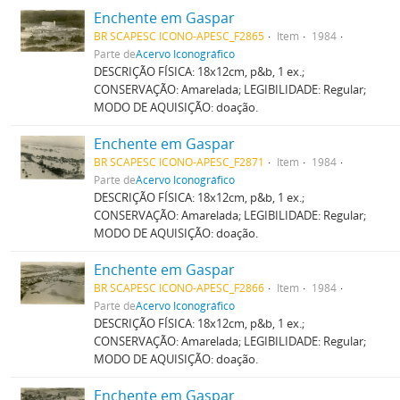
Enchente em Gaspar
BR SCAPESC ICONO-APESC_F2865
Item
1984
Parte de
Acervo Iconográfico
DESCRIÇÃO FÍSICA: 18x12cm, p&b, 1 ex.;
CONSERVAÇÃO: Amarelada; LEGIBILIDADE: Regular;
MODO DE AQUISIÇÃO: doação.
Enchente em Gaspar
BR SCAPESC ICONO-APESC_F2871
Item
1984
Parte de
Acervo Iconográfico
DESCRIÇÃO FÍSICA: 18x12cm, p&b, 1 ex.;
CONSERVAÇÃO: Amarelada; LEGIBILIDADE: Regular;
MODO DE AQUISIÇÃO: doação.
Enchente em Gaspar
BR SCAPESC ICONO-APESC_F2866
Item
1984
Parte de
Acervo Iconográfico
DESCRIÇÃO FÍSICA: 18x12cm, p&b, 1 ex.;
CONSERVAÇÃO: Amarelada; LEGIBILIDADE: Regular;
MODO DE AQUISIÇÃO: doação.
Enchente em Gaspar