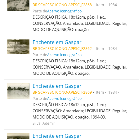
BR SCAPESC ICONO-APESC_F2868
Item
1984
Parte de
Acervo Iconográfico
DESCRIÇÃO FÍSICA: 18x12cm, p&b, 1 ex.;
CONSERVAÇÃO: Amarelada; LEGIBILIDADE: Regular;
MODO DE AQUISIÇÃO: doação.
Enchente em Gaspar
BR SCAPESC ICONO-APESC_F2862
Item
1984
Parte de
Acervo Iconográfico
DESCRIÇÃO FÍSICA: 18x12cm, p&b, 1 ex.;
CONSERVAÇÃO: Amarelada; LEGIBILIDADE: Regular;
MODO DE AQUISIÇÃO: doação.
Enchente em Gaspar
BR SCAPESC ICONO-APESC_F2869
Item
1984
Parte de
Acervo Iconográfico
DESCRIÇÃO FÍSICA: 18x12cm, p&b, 1 ex.;
CONSERVAÇÃO: Amarelada; LEGIBILIDADE: Regular;
MODO DE AQUISIÇÃO: doação, 1994-09.
Silva, Ademir
Enchente em Gaspar