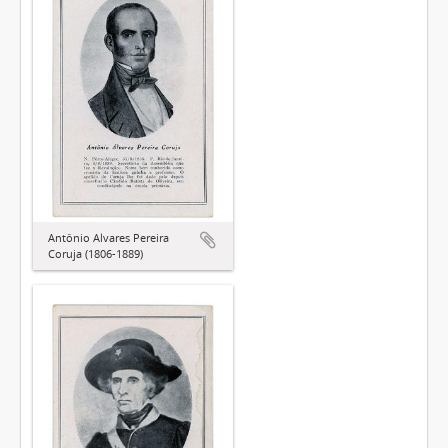
Antônio Alvares Pereira
Coruja (1806-1889)