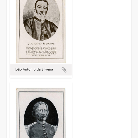
João Antônio da Silveira