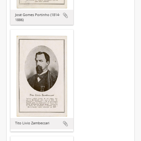
José Gomes Portinho (1814-
1886)
Tito Lívio Zambeccari