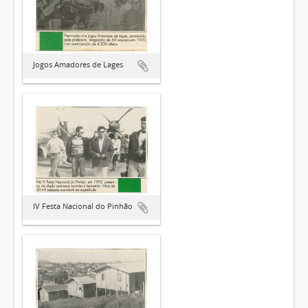
Jogos Amadores de Lages
IV Festa Nacional do Pinhão