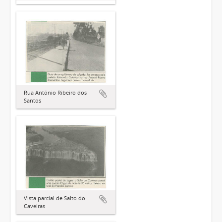
Rua Antônio Ribeiro dos
Santos
Vista parcial de Salto do
Caveiras