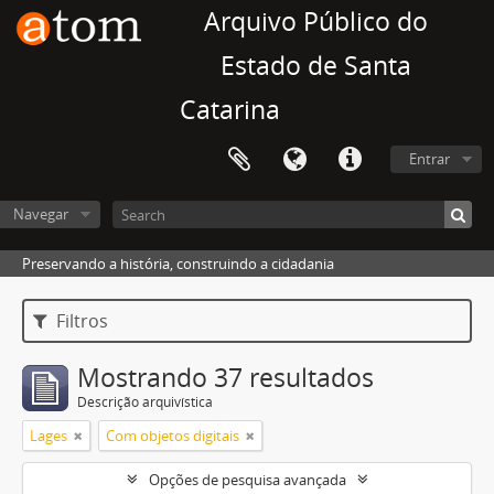
Arquivo Público do
Estado de Santa
Catarina
Entrar
Navegar
Preservando a história, construindo a cidadania
Filtros
Mostrando 37 resultados
Descrição arquivística
Lages
Com objetos digitais
Opções de pesquisa avançada