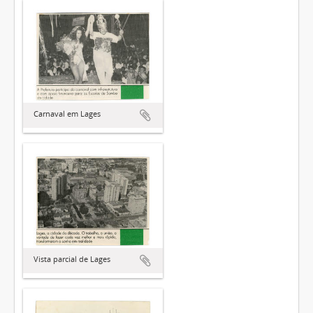
Carnaval em Lages
Vista parcial de Lages