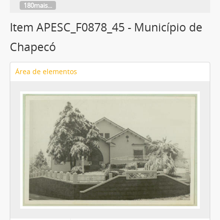
180mais...
Item APESC_F0878_45 - Município de
Chapecó
Área de elementos