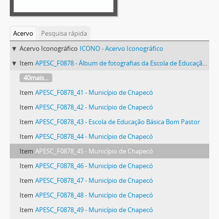
Acervo
Pesquisa rápida
Acervo Iconográfico
ICONO - Acervo Iconográfico
Item
APESC_F0878 - Álbum de fotografias da Escola de Educação Básica Bom Pastor
40mais...
Item
APESC_F0878_41 - Município de Chapecó
Item
APESC_F0878_42 - Município de Chapecó
Item
APESC_F0878_43 - Escola de Educação Básica Bom Pastor
Item
APESC_F0878_44 - Município de Chapecó
Item
APESC_F0878_45 - Município de Chapecó
Item
APESC_F0878_46 - Município de Chapecó
Item
APESC_F0878_47 - Município de Chapecó
Item
APESC_F0878_48 - Município de Chapecó
Item
APESC_F0878_49 - Município de Chapecó