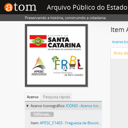
Arquivo Público do Estado
Preservando a história, construindo a cidadania
Item 
Acervo Ic
Área d
Acervo
Pesquisa rápida
Acervo Iconográfico
ICONO - Acervo Iconográfico
1065mais...
Item
APESC_F1403 - Freguesia de Biscoitos