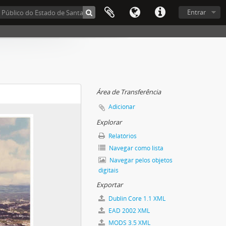
Entrar
Área de Transferência
Adicionar
Explorar
Relatórios
Navegar como lista
Navegar pelos objetos
digitais
Exportar
Dublin Core 1.1 XML
EAD 2002 XML
MODS 3.5 XML