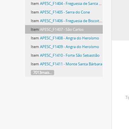
Item
APESC_F1404 - Freguesia de Santa Barbara
Item
APESC_F1405 - Serra do Cone
Item
APESC_F1406 - Freguesia de Biscoitos
Item
APESC_F1407 - São Carlos
Item
APESC_F1408 - Angra do Heroísmo
Item
APESC_F1409 - Angra do Heroísmo
Item
APESC_F1410 - Forte São Sebastião
Item
APESC_F1411 - Monte Santa Bárbara
7013mais...
Ti