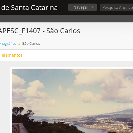
 de Santa Catarina
Navegar
APESC_F1407 - São Carlos
onográfico
São Carlos
e elementos