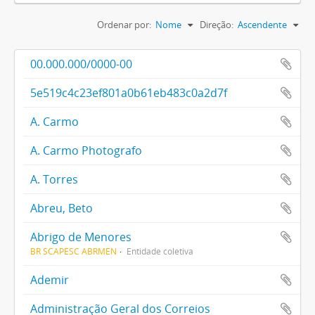
Ordenar por:
Nome
Direção:
Ascendente
00.000.000/0000-00
5e519c4c23ef801a0b61eb483c0a2d7f
A. Carmo
A. Carmo Photografo
A. Torres
Abreu, Beto
Abrigo de Menores
BR SCAPESC ABRMEN
Entidade coletiva
Ademir
Administração Geral dos Correios