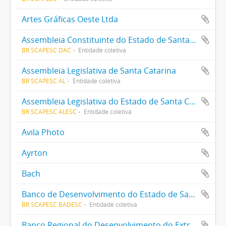
Artes Gráficas Oeste Ltda
Assembleia Constituinte do Estado de Santa Catarina
BR SCAPESC DAC
Entidade coletiva
Assembleia Legislativa de Santa Catarina
BR SCAPESC AL
Entidade coletiva
Assembleia Legislativa do Estado de Santa Catarina
BR SCAPESC ALESC
Entidade coletiva
Avila Photo
Ayrton
Bach
Banco de Desenvolvimento do Estado de Santa Catarina
BR SCAPESC BADESC
Entidade coletiva
Banco Regional do Desenvolvimento do Extremo Sul