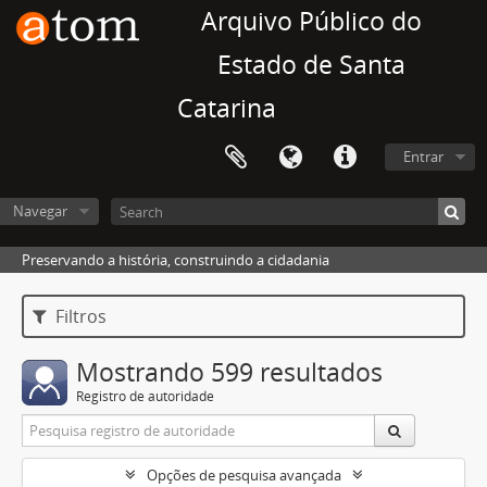
Arquivo Público do
Estado de Santa
Catarina
Entrar
Navegar
Preservando a história, construindo a cidadania
Filtros
Mostrando 599 resultados
Registro de autoridade
Opções de pesquisa avançada