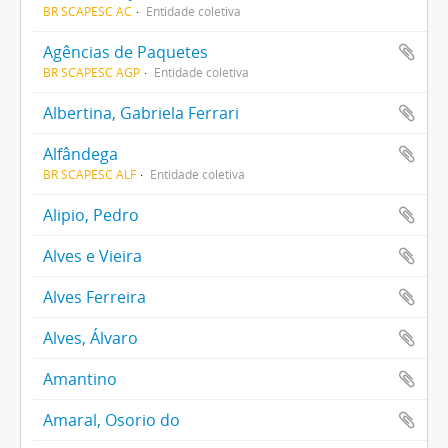
BR SCAPESC AC
Entidade coletiva
Agências de Paquetes
BR SCAPESC AGP
Entidade coletiva
Albertina, Gabriela Ferrari
Alfândega
BR SCAPESC ALF
Entidade coletiva
Alipio, Pedro
Alves e Vieira
Alves Ferreira
Alves, Álvaro
Amantino
Amaral, Osorio do