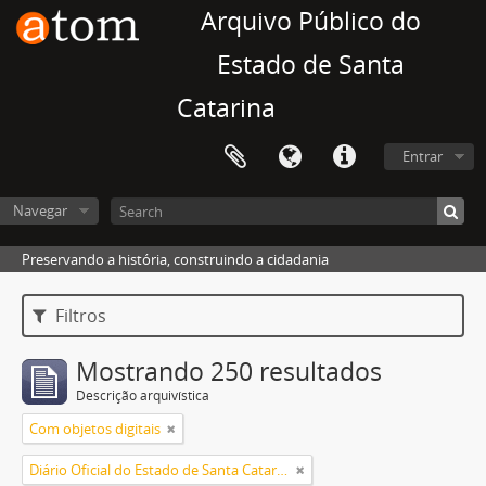
Arquivo Público do
Estado de Santa
Catarina
Entrar
Navegar
Preservando a história, construindo a cidadania
Filtros
Mostrando 250 resultados
Descrição arquivística
Com objetos digitais
Diário Oficial do Estado de Santa Catarina. 2006