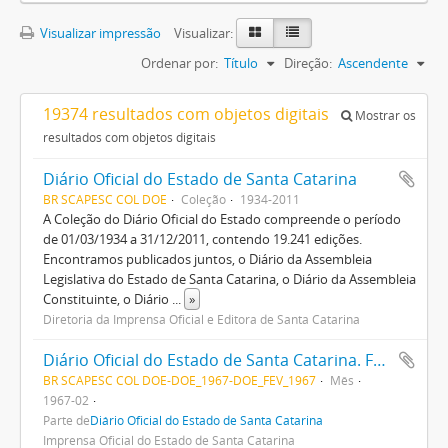
Visualizar impressão
Visualizar:
Ordenar por:
Título
Direção:
Ascendente
19374 resultados com objetos digitais
Mostrar os
resultados com objetos digitais
Diário Oficial do Estado de Santa Catarina
BR SCAPESC COL DOE
Coleção
1934-2011
A Coleção do Diário Oficial do Estado compreende o período
de 01/03/1934 a 31/12/2011, contendo 19.241 edições.
Encontramos publicados juntos, o Diário da Assembleia
Legislativa do Estado de Santa Catarina, o Diário da Assembleia
Constituinte, o Diário
...
»
Diretoria da Imprensa Oficial e Editora de Santa Catarina
Diário Oficial do Estado de Santa Catarina. Fevereiro de 1967
BR SCAPESC COL DOE-DOE_1967-DOE_FEV_1967
Mês
1967-02
Parte de
Diário Oficial do Estado de Santa Catarina
Imprensa Oficial do Estado de Santa Catarina