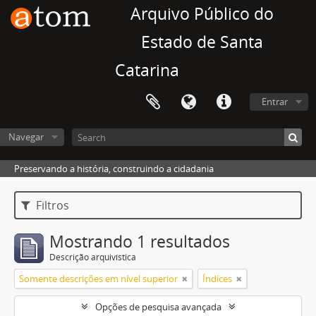
Arquivo Público do
Estado de Santa
Catarina
Entrar
Navegar
Preservando a história, construindo a cidadania
Filtros
Mostrando 1 resultados
Descrição arquivística
Somente descrições em nível superior
Índices
Opções de pesquisa avançada