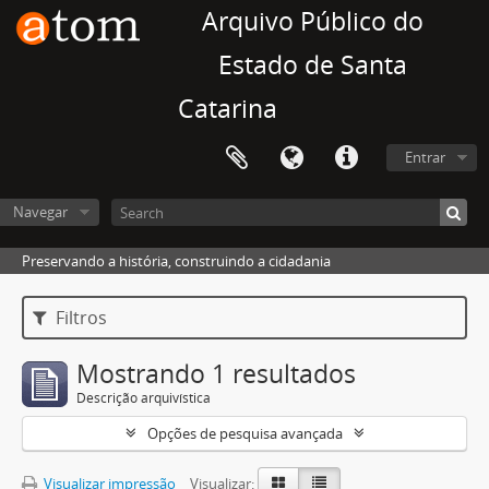
Arquivo Público do
Estado de Santa
Catarina
Entrar
Navegar
Preservando a história, construindo a cidadania
Filtros
Mostrando 1 resultados
Descrição arquivística
Opções de pesquisa avançada
Visualizar impressão
Visualizar: