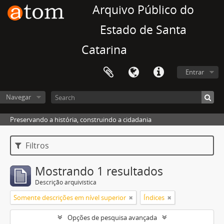
Arquivo Público do
Estado de Santa
Catarina
Entrar
Navegar
Preservando a história, construindo a cidadania
Filtros
Mostrando 1 resultados
Descrição arquivística
Somente descrições em nível superior
Índices
Opções de pesquisa avançada