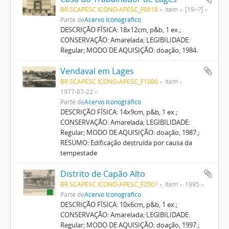
BR SCAPESC ICONO-APESC_F0918
Item
[19--?]
Parte de
Acervo Iconográfico
DESCRIÇÃO FÍSICA: 18x12cm, p&b, 1 ex.;
CONSERVAÇÃO: Amarelada; LEGIBILIDADE:
Regular; MODO DE AQUISIÇÃO: doação, 1984.
Vendaval em Lages
BR SCAPESC ICONO-APESC_F1000
Item
1977-07-22
Parte de
Acervo Iconográfico
DESCRIÇÃO FÍSICA: 14x9cm, p&b, 1 ex.;
CONSERVAÇÃO: Amarelada; LEGIBILIDADE:
Regular; MODO DE AQUISIÇÃO: doação, 1987.;
RESUMO: Edificação destruída por causa da
tempestade
Distrito de Capão Alto
BR SCAPESC ICONO-APESC_F2501
Item
1995
Parte de
Acervo Iconográfico
DESCRIÇÃO FÍSICA: 10x6cm, p&b, 1 ex.;
CONSERVAÇÃO: Amarelada; LEGIBILIDADE:
Regular; MODO DE AQUISIÇÃO: doação, 1997.;