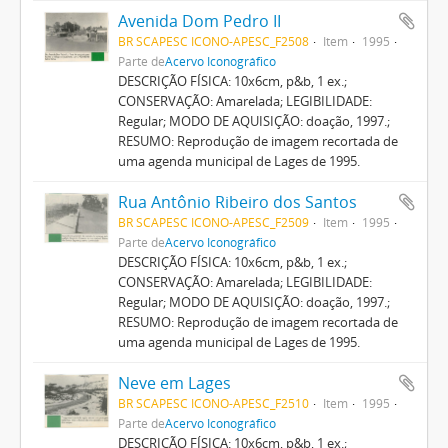
Avenida Dom Pedro II
BR SCAPESC ICONO-APESC_F2508
Item
1995
Parte de
Acervo Iconográfico
DESCRIÇÃO FÍSICA: 10x6cm, p&b, 1 ex.;
CONSERVAÇÃO: Amarelada; LEGIBILIDADE:
Regular; MODO DE AQUISIÇÃO: doação, 1997.;
RESUMO: Reprodução de imagem recortada de
uma agenda municipal de Lages de 1995.
Rua Antônio Ribeiro dos Santos
BR SCAPESC ICONO-APESC_F2509
Item
1995
Parte de
Acervo Iconográfico
DESCRIÇÃO FÍSICA: 10x6cm, p&b, 1 ex.;
CONSERVAÇÃO: Amarelada; LEGIBILIDADE:
Regular; MODO DE AQUISIÇÃO: doação, 1997.;
RESUMO: Reprodução de imagem recortada de
uma agenda municipal de Lages de 1995.
Neve em Lages
BR SCAPESC ICONO-APESC_F2510
Item
1995
Parte de
Acervo Iconográfico
DESCRIÇÃO FÍSICA: 10x6cm, p&b, 1 ex.;