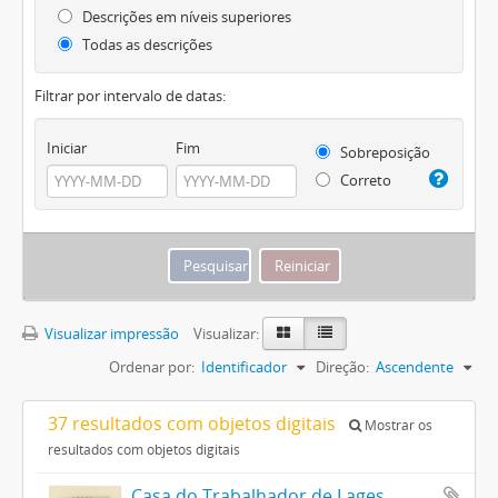
Descrições em níveis superiores
Todas as descrições
Filtrar por intervalo de datas:
Iniciar
Fim
Sobreposição
Correto
Visualizar impressão
Visualizar:
Ordenar por:
Identificador
Direção:
Ascendente
37 resultados com objetos digitais
Mostrar os
resultados com objetos digitais
Casa do Trabalhador de Lages