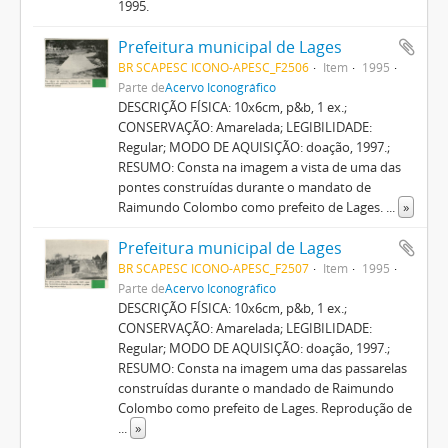
1995.
Prefeitura municipal de Lages
BR SCAPESC ICONO-APESC_F2506
Item
1995
Parte de
Acervo Iconográfico
DESCRIÇÃO FÍSICA: 10x6cm, p&b, 1 ex.;
CONSERVAÇÃO: Amarelada; LEGIBILIDADE:
Regular; MODO DE AQUISIÇÃO: doação, 1997.;
RESUMO: Consta na imagem a vista de uma das
pontes construídas durante o mandato de
Raimundo Colombo como prefeito de Lages.
...
»
Prefeitura municipal de Lages
BR SCAPESC ICONO-APESC_F2507
Item
1995
Parte de
Acervo Iconográfico
DESCRIÇÃO FÍSICA: 10x6cm, p&b, 1 ex.;
CONSERVAÇÃO: Amarelada; LEGIBILIDADE:
Regular; MODO DE AQUISIÇÃO: doação, 1997.;
RESUMO: Consta na imagem uma das passarelas
construídas durante o mandado de Raimundo
Colombo como prefeito de Lages. Reprodução de
...
»