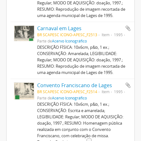
Regular; MODO DE AQUISIÇÃO: doação, 1997.;
RESUMO: Reprodução de imagem recortada de
uma agenda municipal de Lages de 1995.
Carnaval em Lages
BR SCAPESC ICONO-APESC_F2513
Item
1995
Parte de
Acervo Iconográfico
DESCRIÇÃO FÍSICA: 10x6cm, p&b, 1 ex.;
CONSERVAÇÃO: Amarelada; LEGIBILIDADE:
Regular; MODO DE AQUISIÇÃO: doação, 1997.;
RESUMO: Reprodução de imagem recortada de
uma agenda municipal de Lages de 1995.
Convento Franciscano de Lages
BR SCAPESC ICONO-APESC_F2514
Item
1995
Parte de
Acervo Iconográfico
DESCRIÇÃO FÍSICA: 10x6cm, p&b, 1 ex.;
CONSERVAÇÃO: Escrita e amarelada;
LEGIBILIDADE: Regular; MODO DE AQUISIÇÃO:
doação, 1997.; RESUMO: Homenagem pública
realizada em conjunto com o Convento
Franciscano, com celebração de missa.