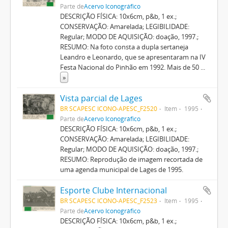
Parte de
Acervo Iconográfico
DESCRIÇÃO FÍSICA: 10x6cm, p&b, 1 ex.;
CONSERVAÇÃO: Amarelada; LEGIBILIDADE:
Regular; MODO DE AQUISIÇÃO: doação, 1997.;
RESUMO: Na foto consta a dupla sertaneja
Leandro e Leonardo, que se apresentaram na IV
Festa Nacional do Pinhão em 1992. Mais de 50
...
»
Vista parcial de Lages
BR SCAPESC ICONO-APESC_F2520
Item
1995
Parte de
Acervo Iconográfico
DESCRIÇÃO FÍSICA: 10x6cm, p&b, 1 ex.;
CONSERVAÇÃO: Amarelada; LEGIBILIDADE:
Regular; MODO DE AQUISIÇÃO: doação, 1997.;
RESUMO: Reprodução de imagem recortada de
uma agenda municipal de Lages de 1995.
Esporte Clube Internacional
BR SCAPESC ICONO-APESC_F2523
Item
1995
Parte de
Acervo Iconográfico
DESCRIÇÃO FÍSICA: 10x6cm, p&b, 1 ex.;