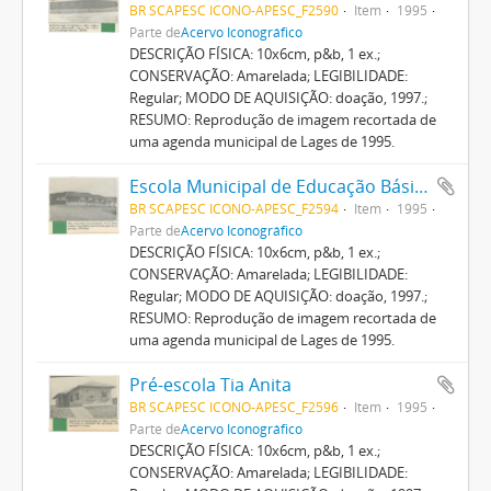
BR SCAPESC ICONO-APESC_F2590
Item
1995
Parte de
Acervo Iconográfico
DESCRIÇÃO FÍSICA: 10x6cm, p&b, 1 ex.;
CONSERVAÇÃO: Amarelada; LEGIBILIDADE:
Regular; MODO DE AQUISIÇÃO: doação, 1997.;
RESUMO: Reprodução de imagem recortada de
uma agenda municipal de Lages de 1995.
Escola Municipal de Educação Básica Prof. Eduardo Pedro Amaral
BR SCAPESC ICONO-APESC_F2594
Item
1995
Parte de
Acervo Iconográfico
DESCRIÇÃO FÍSICA: 10x6cm, p&b, 1 ex.;
CONSERVAÇÃO: Amarelada; LEGIBILIDADE:
Regular; MODO DE AQUISIÇÃO: doação, 1997.;
RESUMO: Reprodução de imagem recortada de
uma agenda municipal de Lages de 1995.
Pré-escola Tia Anita
BR SCAPESC ICONO-APESC_F2596
Item
1995
Parte de
Acervo Iconográfico
DESCRIÇÃO FÍSICA: 10x6cm, p&b, 1 ex.;
CONSERVAÇÃO: Amarelada; LEGIBILIDADE: