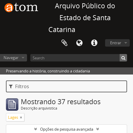
Arquivo Público do
Estado de Santa
Catarina
Entrar
Navegar
Preservando a história, construindo a cidadania
Filtros
Mostrando 37 resultados
Descrição arquivística
Lages
Opções de pesquisa avançada