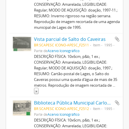
CONSERVAÇÃO: Amarelada; LEGIBILIDADE:
Regular; MODO DE AQUISIÇÃO: doação, 1997-11.;
RESUMO: Inverno rigoroso na região serrana.
Reprodução de imagem recortada de uma agenda
municipal de Lages de 1995.
Vista parcial de Salto do Caveiras
BR SCAPESC ICONO-APESC_F2511
Item
1995
Parte de
Acervo Iconográfico
DESCRIÇÃO FÍSICA: 10x6cm, p&b, 1 ex.;
CONSERVAÇÃO: Amarelada; LEGIBILIDADE:
Regular; MODO DE AQUISIÇÃO: doação, 1997.;
RESUMO: Cartão-postal de Lages, o Salto do
Caveiras possui uma queda d’água de mais de 35
metros. Reprodução de imagem recortada de
...
»
Biblioteca Pública Municipal Carlos Dorval Macedo
BR SCAPESC ICONO-APESC_F2512
Item
1995
Parte de
Acervo Iconográfico
DESCRIÇÃO FÍSICA: 10x6cm, p&b, 1 ex.;
CONSERVAÇÃO: Amarelada; LEGIBILIDADE: