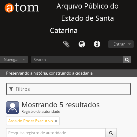
Arquivo Público do
Estado de Santa
Catarina
Entrar
Navegar
Preservando a história, construindo a cidadania
Filtros
Mostrando 5 resultados
Registro de autoridade
Atos do Poder Executivo