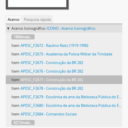
Acervo
Pesquisa rápida
Acervo Iconográfico
ICONO - Acervo Iconográfico
1866mais...
Item
APESC_F2672 - Raulino Reitz (1919-1990)
Item
APESC_F2673 - Academia da Policia Militar da Trindade
Item
APESC_F2675 - Construção da BR 282
Item
APESC_F2676 - Construção da BR 282
Item
APESC_F2677 - Construção da BR 282
Item
APESC_F2678 - Construção da BR 282
Item
APESC_F2679 - Escolinha de arte da Biblioteca Pública do Estado de Santa Catarina
Item
APESC_F2680 - Escolinha de arte da Biblioteca Pública do Estado de Santa Catarina
Item
APESC_F2684 - Comandos Sociais
6212mais...