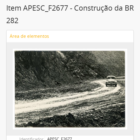
Item APESC_F2677 - Construção da BR
282
Área de elementos
Identificador
APESC_F2677