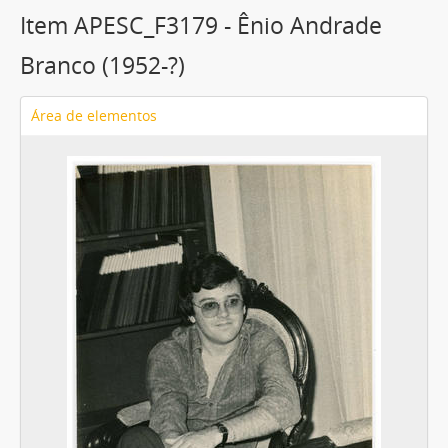
Item APESC_F3179 - Ênio Andrade
Branco (1952-?)
Área de elementos