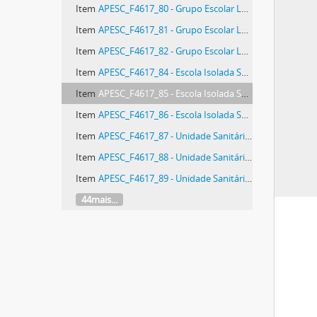
Item
APESC_F4617_80 - Grupo Escolar Localidade de Águas Verdes
Item
APESC_F4617_81 - Grupo Escolar Localidade de Águas Verdes
Item
APESC_F4617_82 - Grupo Escolar Localidade de Águas Verdes
Item
APESC_F4617_84 - Escola Isolada Santo Antônio
Item
APESC_F4617_85 - Escola Isolada Santo Antônio
Item
APESC_F4617_86 - Escola Isolada Santo Antônio
Item
APESC_F4617_87 - Unidade Sanitária “D”
Item
APESC_F4617_88 - Unidade Sanitária “D”
Item
APESC_F4617_89 - Unidade Sanitária “D”
44mais...