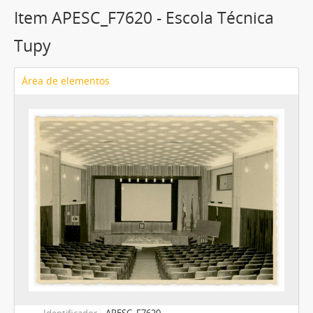
Item APESC_F7620 - Escola Técnica
Tupy
Área de elementos
Identificador
APESC_F7620