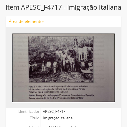
Item APESC_F4717 - Imigração italiana
Área de elementos
Identificador
APESC_F4717
Título
Imigração italiana