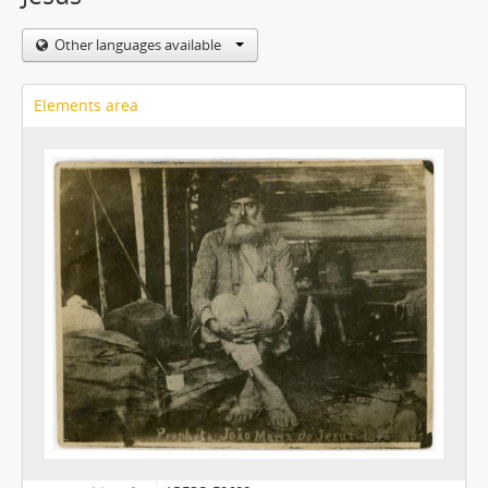
Other languages available
Elements area