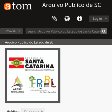
Arquivo Publico de SC
Log in
Browse
Arquivo Publico do Estado de SC
Holdings
Quick search