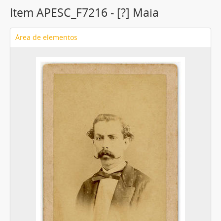
Item APESC_F7216 - [?] Maia
Área de elementos