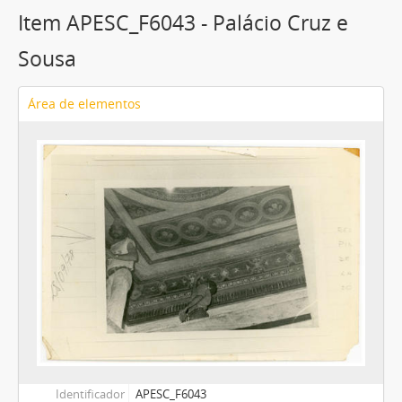
Item APESC_F6043 - Palácio Cruz e
Sousa
Área de elementos
Identificador
APESC_F6043