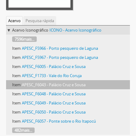
Acervo
Pesquisa rápida
Acervo Iconográfico
ICONO - Acervo Iconográfico
7596mais...
Item
APESC_F5966 - Porto pesqueiro de Laguna
Item
APESC_F5967 - Porto pesqueiro de Laguna
Item
APESC_F6005 - Palácio Cruz e Sousa
Item
APESC_F1733 - Vale do Rio Coruja
Item
APESC_F6043 - Palácio Cruz e Sousa
Item
APESC_F6048 - Palácio Cruz e Sousa
Item
APESC_F6049 - Palácio Cruz e Sousa
Item
APESC_F6050 - Palácio Cruz e Sousa
Item
APESC_F6057 - Ponte sobre o Rio Itapocú
482mais...