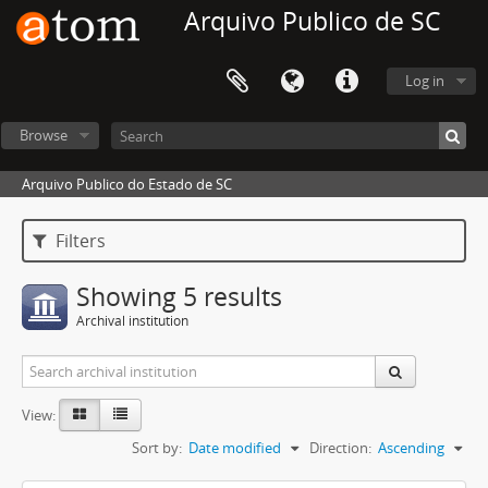
Arquivo Publico de SC
Log in
Browse
Arquivo Publico do Estado de SC
Filters
Showing 5 results
Archival institution
View:
Sort by:
Date modified
Direction:
Ascending