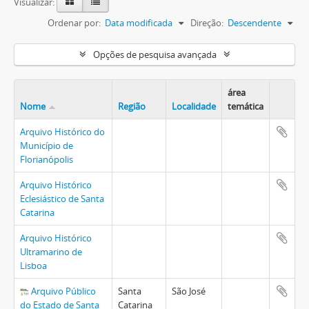
Visualizar:
Ordenar por:
Data modificada
Direção:
Descendente
Opções de pesquisa avançada
área
Nome
Região
Localidade
temática
Arquivo Histórico do
Município de
Florianópolis
Arquivo Histórico
Eclesiástico de Santa
Catarina
Arquivo Histórico
Ultramarino de
Lisboa
Arquivo Público
Santa
São José
do Estado de Santa
Catarina