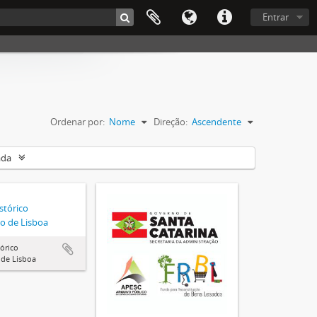
Entrar
Ordenar por:
Nome
Direção:
Ascendente
ada
stórico
o de Lisboa
órico
 de Lisboa