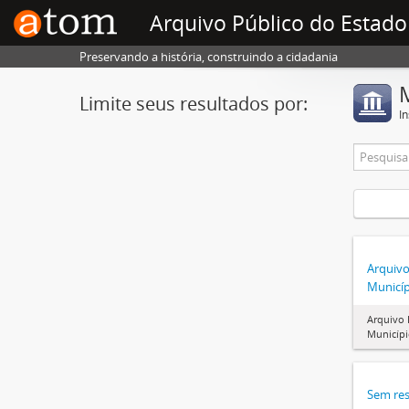
Arquivo Público do Estado
Preservando a história, construindo a cidadania
Limite seus resultados por:
In
Arquivo
Municíp
Arquivo 
Municípi
Sem res