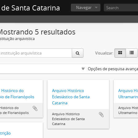
 de Santa Catarina
Navegar
Mostrando 5 resultados
stituição arquivística
Visualizar:
Opções de pesquisa avanç
 Histórico do
Arquivo Histórico
Arquivo Hi
io de Florianópolis
Eclesiástico de Santa
Ultramarin
Catarina
Histórico do
Arquivo Hist
o de Florianópolis
Ultramarino
Arquivo Histórico
Eclesiástico de Santa
Catarina
trição