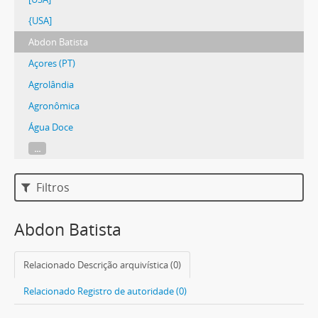
{USA]
Abdon Batista
Açores (PT)
Agrolândia
Agronômica
Água Doce
...
Filtros
Abdon Batista
Relacionado Descrição arquivística (0)
Relacionado Registro de autoridade (0)